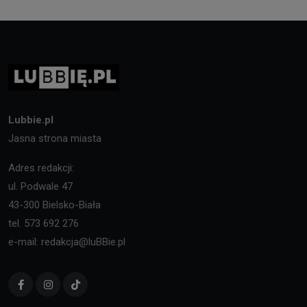
Lubbie.pl
Jasna strona miasta
Adres redakcji:
ul. Podwale 47
43-300 Bielsko-Biała
tel. 573 692 276
e-mail: redakcja@luBBie.pl