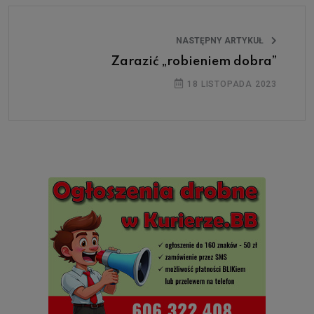
NASTĘPNY ARTYKUŁ
Zarazić „robieniem dobra”
18 LISTOPADA 2023