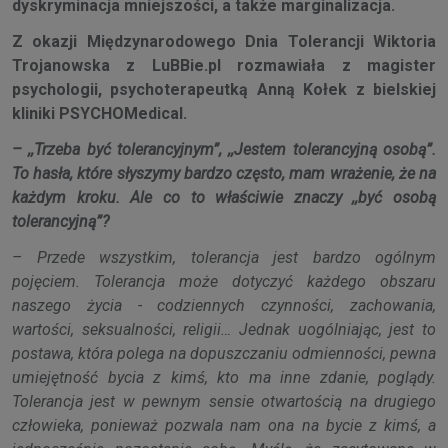
dyskryminacja mniejszości, a także marginalizacja.
Z okazji Międzynarodowego Dnia Tolerancji Wiktoria
Trojanowska z LuBBie.pl rozmawiała z magister
psychologii, psychoterapeutką Anną Kołek z bielskiej
kliniki PSYCHOMedical.
– ,,Trzeba być tolerancyjnym”, ,,Jestem tolerancyjną osobą”.
To hasła, które słyszymy bardzo często, mam wrażenie, że na
każdym kroku. Ale co to właściwie znaczy ,,być osobą
tolerancyjną”?
– Przede wszystkim, tolerancja jest bardzo ogólnym
pojęciem. Tolerancja może dotyczyć każdego obszaru
naszego życia - codziennych czynności, zachowania,
wartości, seksualności, religii… Jednak uogólniając, jest to
postawa, która polega na dopuszczaniu odmienności, pewna
umiejętność bycia z kimś, kto ma inne zdanie, poglądy.
Tolerancja jest w pewnym sensie otwartością na drugiego
człowieka, ponieważ pozwala nam ona na bycie z kimś, a