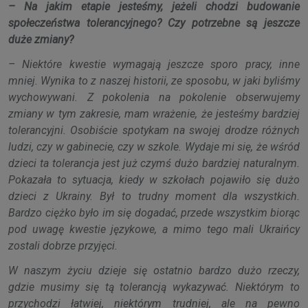
– Na jakim etapie jesteśmy, jeżeli chodzi budowanie
społeczeństwa tolerancyjnego? Czy potrzebne są jeszcze
duże zmiany?
– Niektóre kwestie wymagają jeszcze sporo pracy, inne
mniej. Wynika to z naszej historii, ze sposobu, w jaki byliśmy
wychowywani. Z pokolenia na pokolenie obserwujemy
zmiany w tym zakresie, mam wrażenie, że jesteśmy bardziej
tolerancyjni. Osobiście spotykam na swojej drodze różnych
ludzi, czy w gabinecie, czy w szkole. Wydaje mi się, że wśród
dzieci ta tolerancja jest już czymś dużo bardziej naturalnym.
Pokazała to sytuacja, kiedy w szkołach pojawiło się dużo
dzieci z Ukrainy. Był to trudny moment dla wszystkich.
Bardzo ciężko było im się dogadać, przede wszystkim biorąc
pod uwagę kwestie językowe, a mimo tego mali Ukraińcy
zostali dobrze przyjęci.
W naszym życiu dzieje się ostatnio bardzo dużo rzeczy,
gdzie musimy się tą tolerancją wykazywać. Niektórym to
przychodzi łatwiej, niektórym trudniej, ale na pewno