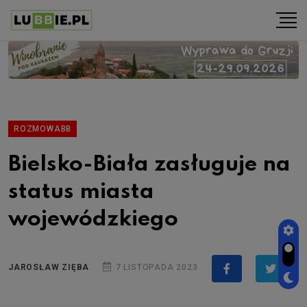
ROZMOWABB
Bielsko-Biała zasługuje na
status miasta
wojewódzkiego
JAROSŁAW ZIĘBA
7 LISTOPADA 2023