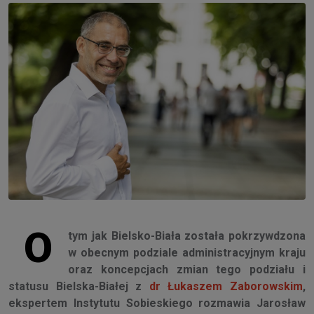
O
tym jak Bielsko-Biała została pokrzywdzona
w obecnym podziale administracyjnym kraju
oraz koncepcjach zmian tego podziału i
statusu Bielska-Białej z
dr Łukaszem Zaborowskim
,
ekspertem Instytutu Sobieskiego rozmawia Jarosław