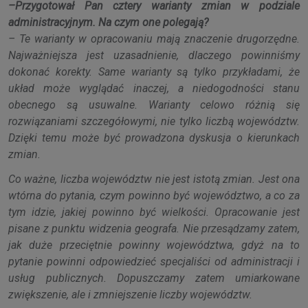
–Przygotował Pan cztery warianty zmian w podziale
administracyjnym. Na czym one polegają?
– Te warianty w opracowaniu mają znaczenie drugorzędne.
Najważniejsza jest uzasadnienie, dlaczego powinniśmy
dokonać korekty. Same warianty są tylko przykładami, że
układ może wyglądać inaczej, a niedogodności stanu
obecnego są usuwalne. Warianty celowo różnią się
rozwiązaniami szczegółowymi, nie tylko liczbą województw.
Dzięki temu może być prowadzona dyskusja o kierunkach
zmian.
Co ważne, liczba województw nie jest istotą zmian. Jest ona
wtórna do pytania, czym powinno być województwo, a co za
tym idzie, jakiej powinno być wielkości. Opracowanie jest
pisane z punktu widzenia geografa. Nie przesądzamy zatem,
jak duże przeciętnie powinny województwa, gdyż na to
pytanie powinni odpowiedzieć specjaliści od administracji i
usług publicznych. Dopuszczamy zatem umiarkowane
zwiększenie, ale i zmniejszenie liczby województw.