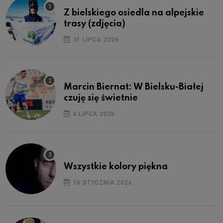
Z bielskiego osiedla na alpejskie
trasy (zdjęcia)
31 LIPCA 2026
Marcin Biernat: W Bielsku-Białej
czuję się świetnie
4 LIPCA 2026
Wszystkie kolory piękna
16 STYCZNIA 2026