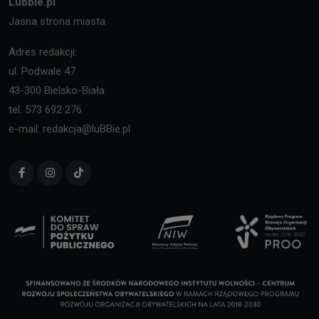
Lubbie.pl
Jasna strona miasta
Adres redakcji:
ul. Podwale 47
43-300 Bielsko-Biała
tel. 573 692 276
e-mail: redakcja@luBBie.pl