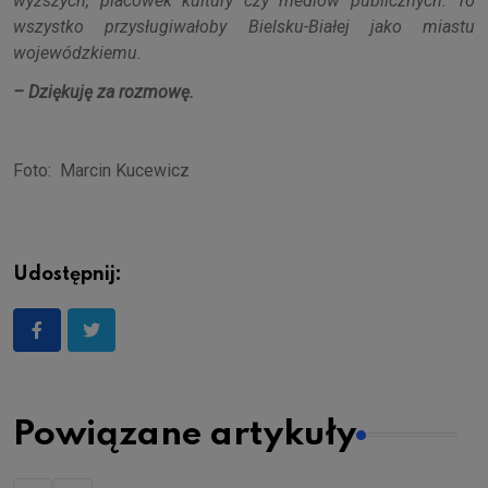
wyższych, placówek kultury czy mediów publicznych. To
wszystko przysługiwałoby Bielsku-Białej jako miastu
wojewódzkiemu.
– Dziękuję za rozmowę.
Foto: Marcin Kucewicz
Udostępnij:
Powiązane artykuły