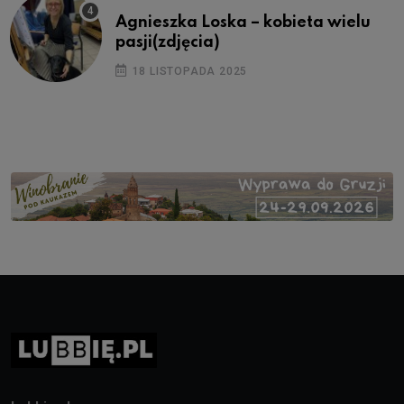
Agnieszka Loska – kobieta wielu
pasji(zdjęcia)
18 LISTOPADA 2025