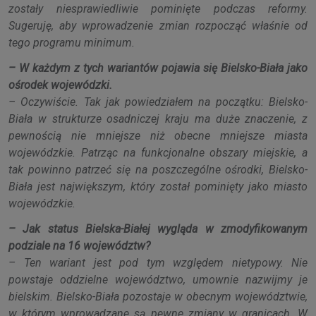
zostały niesprawiedliwie pominięte podczas reformy.
Sugeruję, aby wprowadzenie zmian rozpocząć właśnie od
tego programu minimum.
– W każdym z tych wariantów pojawia się Bielsko-Biała jako
ośrodek wojewódzki.
– Oczywiście. Tak jak powiedziałem na początku: Bielsko-
Biała w strukturze osadniczej kraju ma duże znaczenie, z
pewnością nie mniejsze niż obecne mniejsze miasta
wojewódzkie. Patrząc na funkcjonalne obszary miejskie, a
tak powinno patrzeć się na poszczególne ośrodki, Bielsko-
Biała jest największym, który został pominięty jako miasto
wojewódzkie.
– Jak status Bielska-Białej wygląda w zmodyfikowanym
podziale na 16 województw?
– Ten wariant jest pod tym względem nietypowy. Nie
powstaje oddzielne województwo, umownie nazwijmy je
bielskim. Bielsko-Biała pozostaje w obecnym województwie,
w którym wprowadzane są pewne zmiany w granicach. W