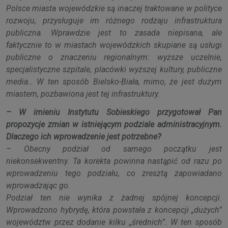
Polsce miasta wojewódzkie są inaczej traktowane w polityce
rozwoju, przysługuje im różnego rodzaju infrastruktura
publiczna. Wprawdzie jest to zasada niepisana, ale
faktycznie to w miastach wojewódzkich skupiane są usługi
publiczne o znaczeniu regionalnym: wyższe uczelnie,
specjalistyczne szpitale, placówki wyższej kultury, publiczne
media… W ten sposób Bielsko-Biała, mimo, że jest dużym
miastem, pozbawiona jest tej infrastruktury.
– W imieniu Instytutu Sobieskiego przygotował Pan
propozycje zmian w istniejącym podziale administracyjnym.
Dlaczego ich wprowadzenie jest potrzebne?
– Obecny podział od samego początku jest
niekonsekwentny. Ta korekta powinna nastąpić od razu po
wprowadzeniu tego podziału, co zresztą zapowiadano
wprowadzając go.
Podział ten nie wynika z żadnej spójnej koncepcji.
Wprowadzono hybrydę, która powstała z koncepcji „dużych”
województw przez dodanie kilku „średnich”. W ten sposób