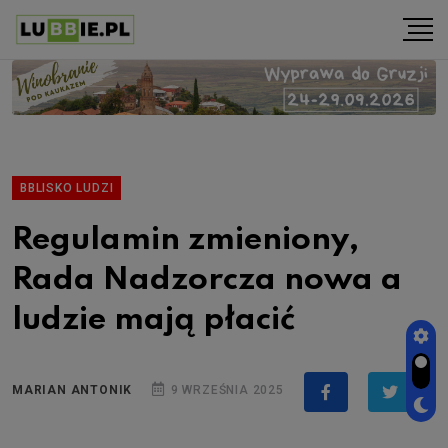
BBLISKO LUDZI
Regulamin zmieniony,
Rada Nadzorcza nowa a
ludzie mają płacić
MARIAN ANTONIK
9 WRZEŚNIA 2025