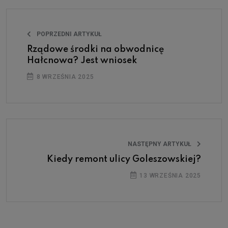
POPRZEDNI ARTYKUŁ
Rządowe środki na obwodnicę
Hałcnowa? Jest wniosek
8 WRZEŚNIA 2025
NASTĘPNY ARTYKUŁ
Kiedy remont ulicy Goleszowskiej?
13 WRZEŚNIA 2025