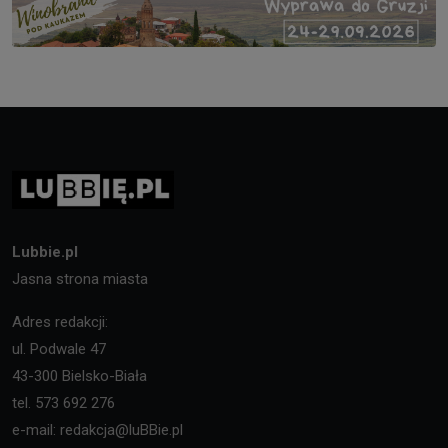
Lubbie.pl
Jasna strona miasta
Adres redakcji:
ul. Podwale 47
43-300 Bielsko-Biała
tel. 573 692 276
e-mail: redakcja@luBBie.pl