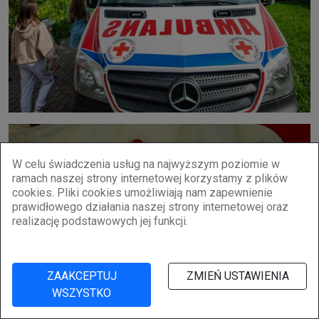
W celu świadczenia usług na najwyższym poziomie w
ramach naszej strony internetowej korzystamy z plików
cookies. Pliki cookies umożliwiają nam zapewnienie
prawidłowego działania naszej strony internetowej oraz
realizację podstawowych jej funkcji.
ZAAKCEPTUJ
ZMIEŃ USTAWIENIA
WSZYSTKO