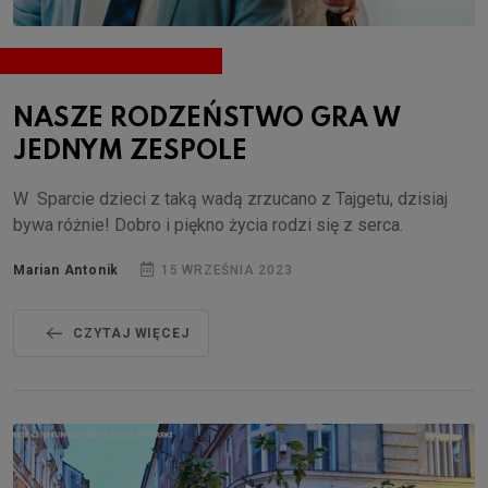
NASZE RODZEŃSTWO GRA W
JEDNYM ZESPOLE
W Sparcie dzieci z taką wadą zrzucano z Tajgetu, dzisiaj
bywa różnie! Dobro i piękno życia rodzi się z serca.
Marian Antonik
15 WRZEŚNIA 2023
CZYTAJ WIĘCEJ