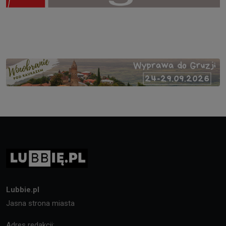
Lubbie.pl
Jasna strona miasta
Adres redakcji: