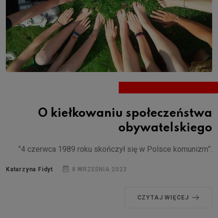
O kiełkowaniu społeczeństwa
obywatelskiego
"4 czerwca 1989 roku skończył się w Polsce komunizm”.
Katarzyna Fidyt
8 WRZEŚNIA 2023
CZYTAJ WIĘCEJ