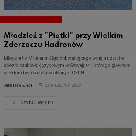
Młodzież z "Piątki" przy Wielkim
Zderzaczu Hadronów
Młodzież z V Liceum Ogólnokztałcącego wzięła udział w
obozie naukowo-językowym w Szwajcarii, którego głównym
punktem była wizyta w słynnym CERN.
Jarosław Zięba
23 WRZEŚNIA 2023
CZYTAJ WIĘCEJ