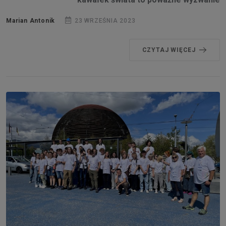
Marian Antonik
23 WRZEŚNIA 2023
CZYTAJ WIĘCEJ