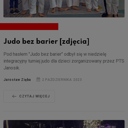
Judo bez barier [zdjęcia]
Pod hasłem "Judo bez barier" odbył się w niedzielę
integracyjny turniej judo dla dzieci zorganizowany przez PTS
Janosik.
Jarosław Zięba
2 PAŹDZIERNIKA 2023
CZYTAJ WIĘCEJ