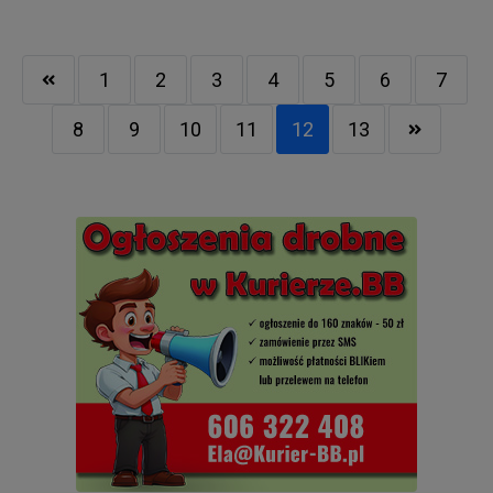
1
2
3
4
5
6
7
8
9
10
11
12
13