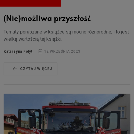
(Nie)możliwa przyszłość
Tematy poruszane w książce są mocno różnorodne, i to jest
wielką wartością tej książki.
Katarzyna Fidyt
12 WRZEŚNIA 2023
CZYTAJ WIĘCEJ