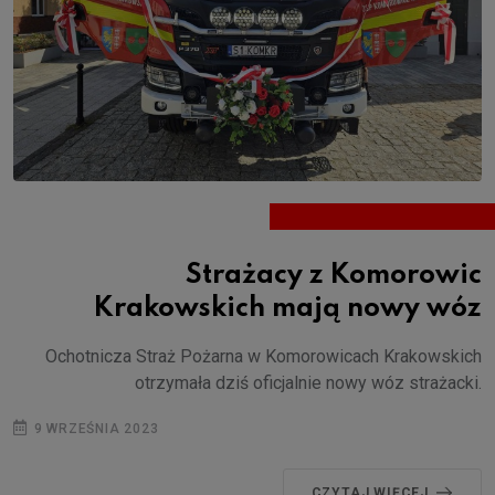
Strażacy z Komorowic
Krakowskich mają nowy wóz
Ochotnicza Straż Pożarna w Komorowicach Krakowskich
otrzymała dziś oficjalnie nowy wóz strażacki.
9 WRZEŚNIA 2023
CZYTAJ WIĘCEJ