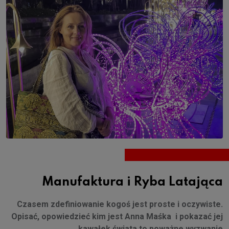
Manufaktura i Ryba Latająca
Czasem zdefiniowanie kogoś jest proste i oczywiste.
Opisać, opowiedzieć kim jest Anna Maśka i pokazać jej
kawałek świata to poważne wyzwanie