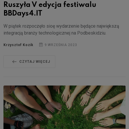
Ruszyła V edycja festiwalu
BBDays4.IT
W piątek rozpoczęło sioę wydarzenie będące największą
integracją branży technologicznej na Podbeskidziu.
Krzysztof Kozik
9 WRZEŚNIA 2023
CZYTAJ WIĘCEJ