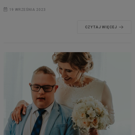
19 WRZEŚNIA 2023
CZYTAJ WIĘCEJ