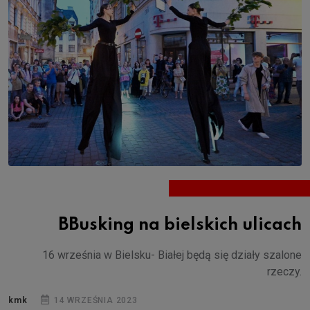
BBusking na bielskich ulicach
16 września w Bielsku- Białej będą się działy szalone
rzeczy.
kmk
14 WRZEŚNIA 2023