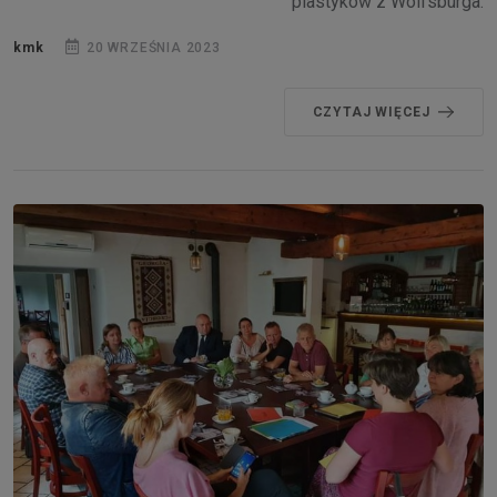
plastyków z Wolfsburga.
kmk
20 WRZEŚNIA 2023
CZYTAJ WIĘCEJ