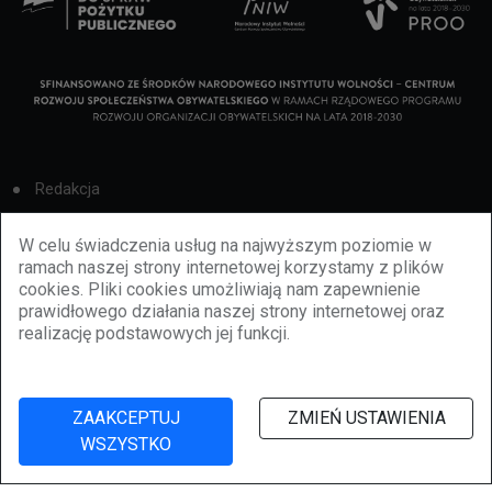
Redakcja
Cookies
W celu świadczenia usług na najwyższym poziomie w
ramach naszej strony internetowej korzystamy z plików
Reklama
cookies. Pliki cookies umożliwiają nam zapewnienie
prawidłowego działania naszej strony internetowej oraz
BBiletomania
realizację podstawowych jej funkcji.
Polityka prywatności
ZAAKCEPTUJ
ZMIEŃ USTAWIENIA
WSZYSTKO