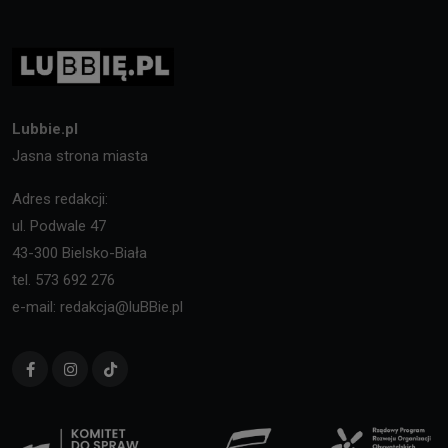
Lubbie.pl
Jasna strona miasta
Adres redakcji:
ul. Podwale 47
43-300 Bielsko-Biała
tel. 573 692 276
e-mail: redakcja@luBBie.pl