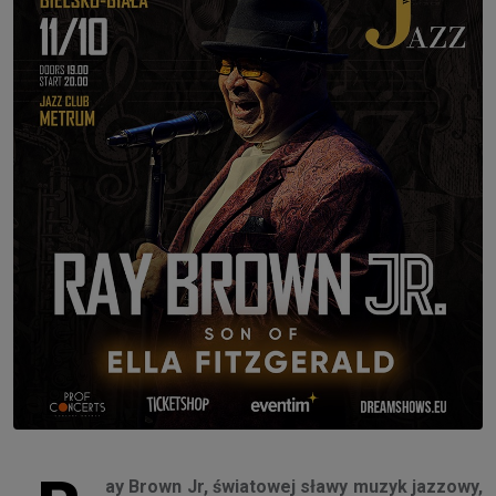
ay Brown Jr, światowej sławy muzyk jazzowy,