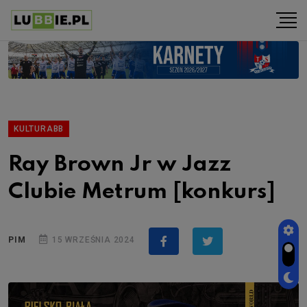
KULTURABB
Ray Brown Jr w Jazz
Clubie Metrum [konkurs]
PIM
15 WRZEŚNIA 2024