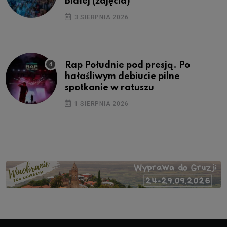
Białej (zdjęcia)
3 SIERPNIA 2026
Rap Południe pod presją. Po
hałaśliwym debiucie pilne
spotkanie w ratuszu
1 SIERPNIA 2026