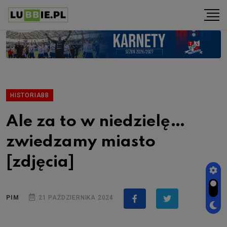
HISTORIABB
Ale za to w niedzielę…
zwiedzamy miasto
[zdjęcia]
PIM
21 PAŹDZIERNIKA 2024