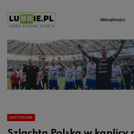
Aktualności
HISTORIABB
Szlachta Polska w kaplicy