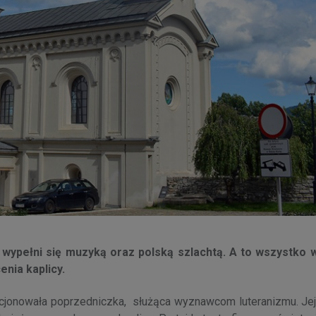
 wypełni się muzyką oraz polską szlachtą. A to wszystko
enia kaplicy.
nkcjonowała poprzedniczka, służąca wyznawcom luteranizmu. Jej