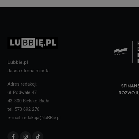
Lubbie.pl
Jasna strona miasta
Adres redakcji:
ul. Podwale 47
43-300 Bielsko-Biała
tel. 573 692 276
e-mail: redakcja@luBBie.pl