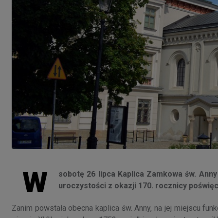
W
sobotę 26 lipca Kaplica Zamkowa św. Anny
uroczystości z okazji 170. rocznicy poświęc
Zanim powstała obecna kaplica św. Anny, na jej miejscu fu