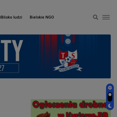
BBlisko ludzi
Bielskie NGO