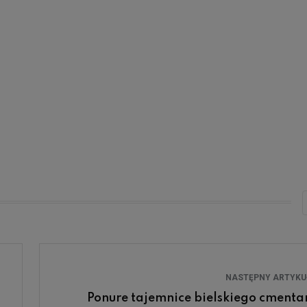
NASTĘPNY ARTYK
Ponure tajemnice bielskiego cmenta