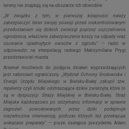
tereny nie znajdują się na obszarze ich obwodów.
„W związku z tym, w pierwszej kolejności należy
zabezpieczyć teren swojej posesji przed niekontrolowanym
przedostaniem się dzikich zwierząt poprzez uszczelnienie
ogrodzenia, właściwie zabezpieczenie koszy na odpady oraz
usuwanie opadniętych owoców z ogrodu”
– radzi w
odpowiedzi na interpelację radnego Maksymiliana Prygi
przedstawiciel miasta.
Arsenał możliwych do podjęcia działań wyprzedzających
jest natomiast ograniczony.
„Wydział Ochrony Środowiska i
Energii Urzędu Miejskiego w Bielsku-Białej zakupił tzw.
repelenty czyli środki odstraszające dzikie zwierzęta, które to
są w dyspozycji Straży Miejskiej w Bielsku-Białej. Straż
Miejska każdorazowo po otrzymaniu informacji w sprawie
zagrożeń powodowanych przez dziki podejmuje
niezwłocznie interwencję, podczas których też przekazuje
wskazane preparaty"
– pisze zastępca prezydenta Adam