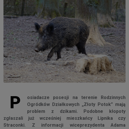
P
osiadacze posesji na terenie Rodzinnych
Ogródków Działkowych „Złoty Potok” mają
problem z dzikami. Podobne kłopoty
zgłaszali już wcześniej mieszkańcy Lipnika czy
Straconki. Z informacji wiceprezydenta Adama