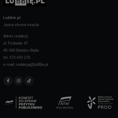
Lubbie.pl
Jasna strona miasta
Adres redakcji:
ul. Podwale 47
43-300 Bielsko-Biała
tel. 573 692 276
e-mail: redakcja@luBBie.pl