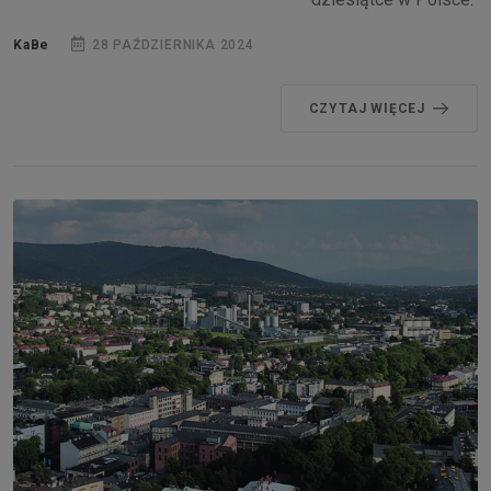
KaBe
28 PAŹDZIERNIKA 2024
CZYTAJ WIĘCEJ