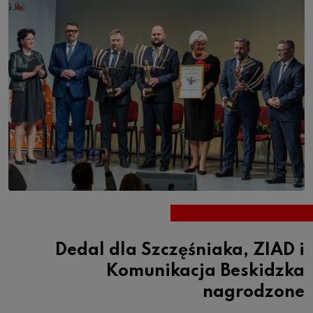
Dedal dla Szczęśniaka, ZIAD i
Komunikacja Beskidzka
nagrodzone