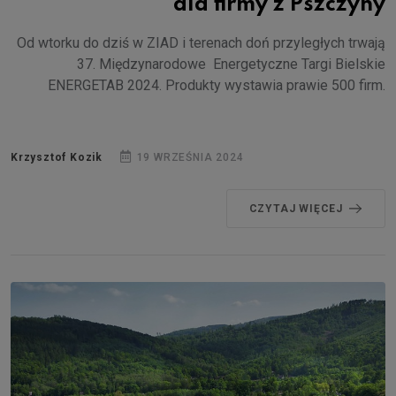
dla firmy z Pszczyny
Od wtorku do dziś w ZIAD i terenach doń przyległych trwają
37. Międzynarodowe Energetyczne Targi Bielskie
ENERGETAB 2024. Produkty wystawia prawie 500 firm.
Krzysztof Kozik
19 WRZEŚNIA 2024
CZYTAJ WIĘCEJ