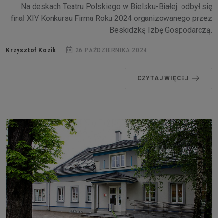
Na deskach Teatru Polskiego w Bielsku-Białej odbył się
finał XIV Konkursu Firma Roku 2024 organizowanego przez
Beskidzką Izbę Gospodarczą.
Krzysztof Kozik
26 PAŹDZIERNIKA 2024
CZYTAJ WIĘCEJ