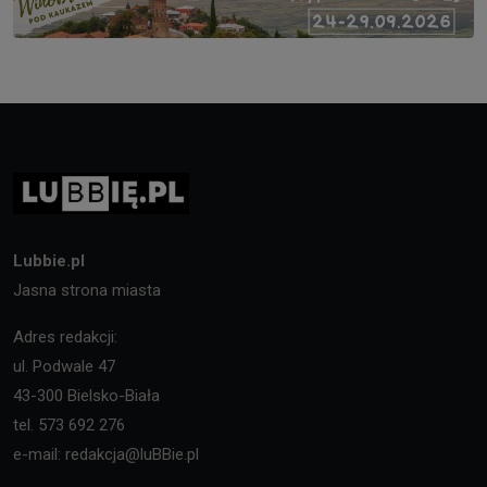
Lubbie.pl
Jasna strona miasta
Adres redakcji:
ul. Podwale 47
43-300 Bielsko-Biała
tel. 573 692 276
e-mail: redakcja@luBBie.pl