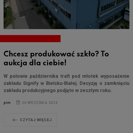
Chcesz produkować szkło? To
aukcja dla ciebie!
W połowie października trafi pod młotek wyposażenie
zakładu Signify w Bielsku-Białej. Decyzję o zamknięciu
zakładu produkcyjnego podjęto w zeszłym roku.
pim
26 WRZEŚNIA 2024
CZYTAJ WIĘCEJ