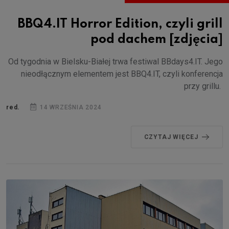
BBQ4.IT Horror Edition, czyli grill
pod dachem [zdjęcia]
Od tygodnia w Bielsku-Białej trwa festiwal BBdays4.IT. Jego
nieodłącznym elementem jest BBQ4.IT, czyli konferencja
przy grillu.
red.
14 WRZEŚNIA 2024
CZYTAJ WIĘCEJ