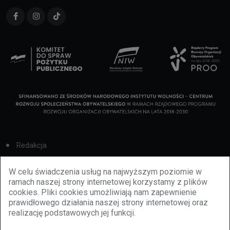
Redakcja
Cookies
W celu świadczenia usług na najwyższym poziomie w
ramach naszej strony internetowej korzystamy z plików
Reklama
cookies. Pliki cookies umożliwiają nam zapewnienie
prawidłowego działania naszej strony internetowej oraz
BBiletomania
realizację podstawowych jej funkcji.
Polityka prywatności