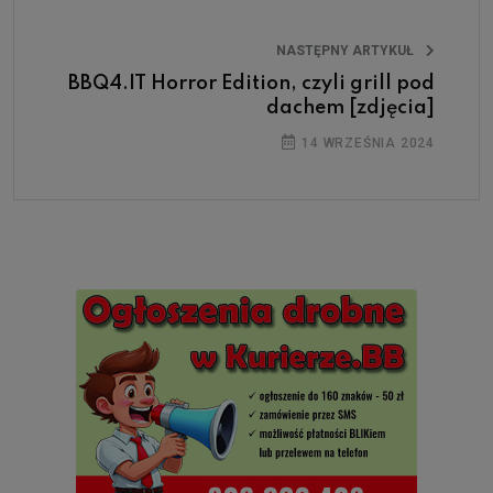
NASTĘPNY ARTYKUŁ
BBQ4.IT Horror Edition, czyli grill pod
dachem [zdjęcia]
14 WRZEŚNIA 2024