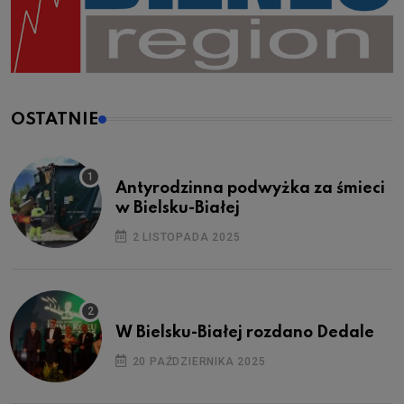
OSTATNIE
Antyrodzinna podwyżka za śmieci
w Bielsku-Białej
2 LISTOPADA 2025
W Bielsku-Białej rozdano Dedale
20 PAŹDZIERNIKA 2025