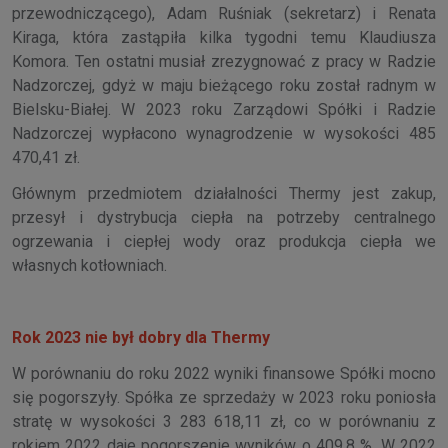
przewodniczącego), Adam Ruśniak (sekretarz) i Renata
Kiraga, która zastąpiła kilka tygodni temu Klaudiusza
Komora. Ten ostatni musiał zrezygnować z pracy w Radzie
Nadzorczej, gdyż w maju bieżącego roku został radnym w
Bielsku-Białej. W 2023 roku Zarządowi Spółki i Radzie
Nadzorczej wypłacono wynagrodzenie w wysokości 485
470,41 zł.
Głównym przedmiotem działalności Thermy jest zakup,
przesył i dystrybucja ciepła na potrzeby centralnego
ogrzewania i ciepłej wody oraz produkcja ciepła we
własnych kotłowniach.
Rok 2023 nie był dobry dla Thermy
W porównaniu do roku 2022 wyniki finansowe Spółki mocno
się pogorszyły. Spółka ze sprzedaży w 2023 roku poniosła
stratę w wysokości 3 283 618,11 zł, co w porównaniu z
rokiem 2022 daje pogorszenie wyników o 409,8 %. W 2022