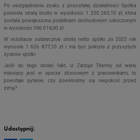
Po uwzględnieniu zysku z pozostałej działalności Spółka
poniosła stratę brutto w wysokości 1 230 263,10 zł, która
została powiększona podatkiem dochodowym odroczonym
w wysokości 396 614,00 zł.
W rezultacie ostatecznie strata netto spółki za 2023 rok
wyniosła 1 626 877,10 zł i ma być pokryta z przyszłych
zysków spółki.
Jeśli do tego dodać fakt, iż Zarząd Thermy od wielu
miesięcy jest w sporze zbiorowym z pracownikami, to
powstaje pytanie, czy powinniśmy się niepokoić przed
zimą?
Udostępnij: