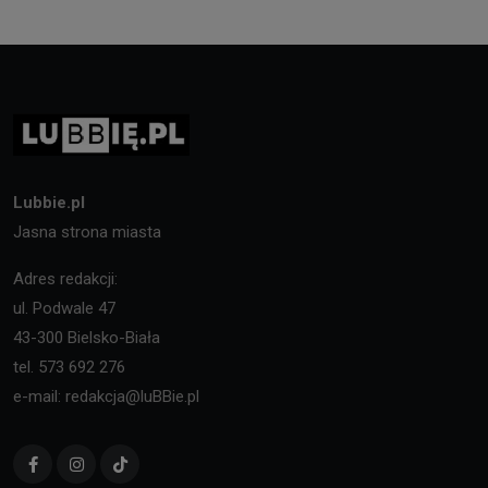
Lubbie.pl
Jasna strona miasta
Adres redakcji:
ul. Podwale 47
43-300 Bielsko-Biała
tel. 573 692 276
e-mail: redakcja@luBBie.pl