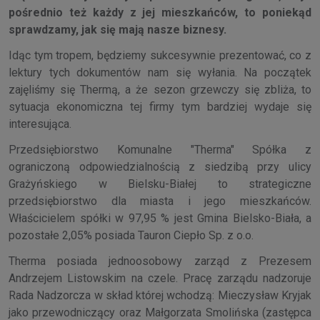
pośrednio też każdy z jej mieszkańców, to poniekąd
sprawdzamy, jak się mają nasze biznesy.
Idąc tym tropem, będziemy sukcesywnie prezentować, co z
lektury tych dokumentów nam się wyłania. Na początek
zajęliśmy się Thermą, a że sezon grzewczy się zbliża, to
sytuacja ekonomiczna tej firmy tym bardziej wydaje się
interesująca.
Przedsiębiorstwo Komunalne "Therma" Spółka z
ograniczoną odpowiedzialnością z siedzibą przy ulicy
Grażyńskiego w Bielsku-Białej to strategiczne
przedsiębiorstwo dla miasta i jego mieszkańców.
Właścicielem spółki w 97,95 % jest Gmina Bielsko-Biała, a
pozostałe 2,05% posiada Tauron Ciepło Sp. z o.o.
Therma posiada jednoosobowy zarząd z Prezesem
Andrzejem Listowskim na czele. Pracę zarządu nadzoruje
Rada Nadzorcza w skład której wchodzą: Mieczysław Kryjak
jako przewodniczący oraz Małgorzata Smolińska (zastępca