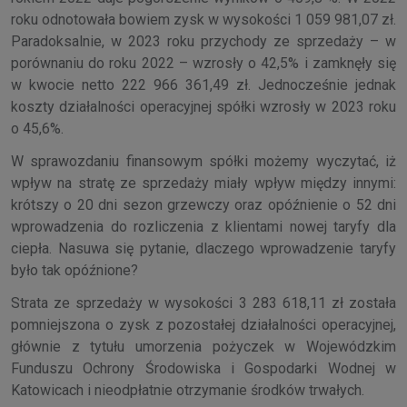
roku odnotowała bowiem zysk w wysokości 1 059 981,07 zł.
Paradoksalnie, w 2023 roku przychody ze sprzedaży – w
porównaniu do roku 2022 – wzrosły o 42,5% i zamknęły się
w kwocie netto 222 966 361,49 zł. Jednocześnie jednak
koszty działalności operacyjnej spółki wzrosły w 2023 roku
o 45,6%.
W sprawozdaniu finansowym spółki możemy wyczytać, iż
wpływ na stratę ze sprzedaży miały wpływ między innymi:
krótszy o 20 dni sezon grzewczy oraz opóźnienie o 52 dni
wprowadzenia do rozliczenia z klientami nowej taryfy dla
ciepła. Nasuwa się pytanie, dlaczego wprowadzenie taryfy
było tak opóźnione?
Strata ze sprzedaży w wysokości 3 283 618,11 zł została
pomniejszona o zysk z pozostałej działalności operacyjnej,
głównie z tytułu umorzenia pożyczek w Wojewódzkim
Funduszu Ochrony Środowiska i Gospodarki Wodnej w
Katowicach i nieodpłatnie otrzymanie środków trwałych.