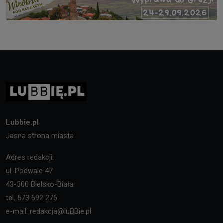
Lubbie.pl
Jasna strona miasta
Adres redakcji:
ul. Podwale 47
43-300 Bielsko-Biała
tel. 573 692 276
e-mail: redakcja@luBBie.pl