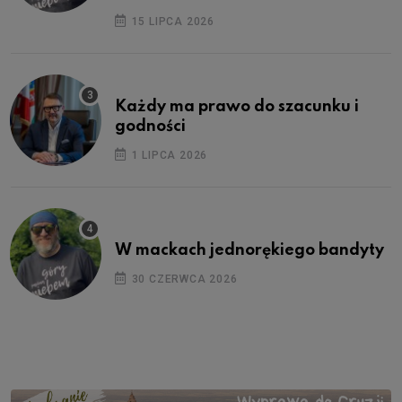
15 LIPCA 2026
Każdy ma prawo do szacunku i
godności
1 LIPCA 2026
W mackach jednorękiego bandyty
30 CZERWCA 2026