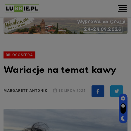
BBLOGOSFERA
Wariacje na temat kawy
MARGARETT ANTONIK
13 LIPCA 2024