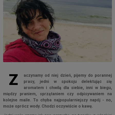
Z
aczynamy od niej dzień, pijemy do porannej
prasy, jedni w spokoju delektując się
aromatem i chwilą dla siebie, inni w biegu,
między praniem, sprzątaniem czy odpisywaniem na
kolejne maile. To chyba najpopularniejszy napój - no,
może oprócz wody. Chodzi oczywiście o kawę.