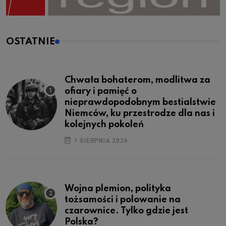
OSTATNIE
Chwała bohaterom, modlitwa za
ofiary i pamięć o
nieprawdopodobnym bestialstwie
Niemców, ku przestrodze dla nas i
kolejnych pokoleń
1 SIERPNIA 2026
Wojna plemion, polityka
tożsamości i polowanie na
czarownice. Tylko gdzie jest
Polska?