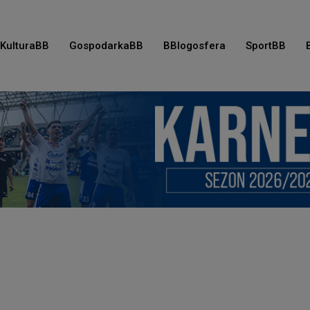
KulturaBB
GospodarkaBB
BBlogosfera
SportBB