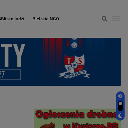
BBlisko ludzi
Bielskie NGO