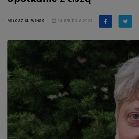
MIŁOSZ ŚLIWIŃSKI
16 GRUDNIA 2025