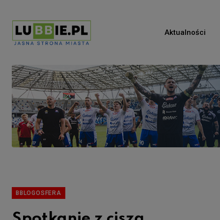
Aktualności
BBLOGOSFERA
Spotkanie z ciszą