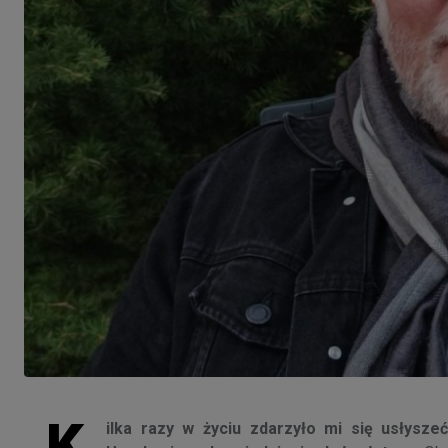
K
ilka razy w życiu zdarzyło mi się usłysz