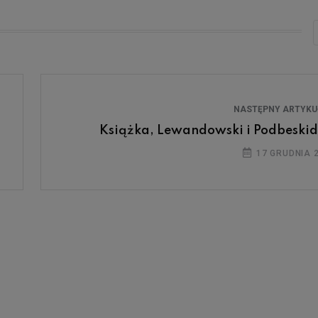
NASTĘPNY ARTYK
Książka, Lewandowski i Podbeskid
17 GRUDNIA 