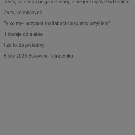
za to, że czego pojąc nie mogę – nie jest nigdy złudzeniem
Za to, że milczysz.
Tylko my- oczytani analfabeci chlapiemy językiem”
I dodaje od siebie
I za to, że jesteśmy
8 luty 2026 Bukowina Tatrzańska