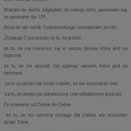
Wracam do domu, zaglądam do pokoju córki, upewniam się,
że spokojnie śpi. Uff...
Biorę do ręki tomik Twardowskiego i powtarzam za nim:
„Dziękuje Ci po prostu za to, że jesteś
za to, że nie mieścisz się w naszej głowie, która jest za
logiczna
za to, że nie sposób Cię ogarnąć sercem, które jest za
nerwowe
za to ze jesteś tak bliski i daleki, że we wszystkim inny
za to, że jesteś już odnaleziony i nie odnaleziony jeszcze,
Że uciekamy od Ciebie do Ciebie
za to, że nie czynimy niczego dla Ciebie, ale wszystko
dzięki Tobie