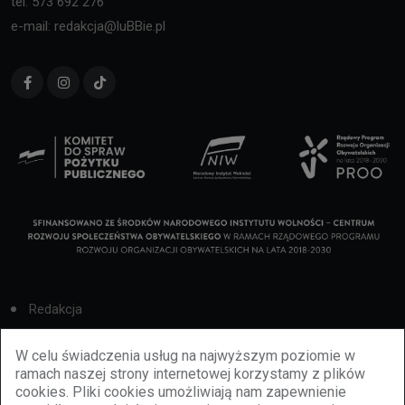
tel. 573 692 276
e-mail: redakcja@luBBie.pl
Redakcja
Cookies
W celu świadczenia usług na najwyższym poziomie w
ramach naszej strony internetowej korzystamy z plików
Reklama
cookies. Pliki cookies umożliwiają nam zapewnienie