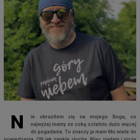
N
ie obraziłem się na mojego Boga, co
najwyżej mamy ze sobą ostatnio dużo więcej
do pogadania. To znaczy ja mam Mu wiele do
powiedzenia, ON jak zwykle słucha. Więc siadam i piszę