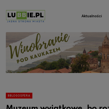
Aktualności
BBLOGOSFERA
Muzeum wyjątkowe, bo ro