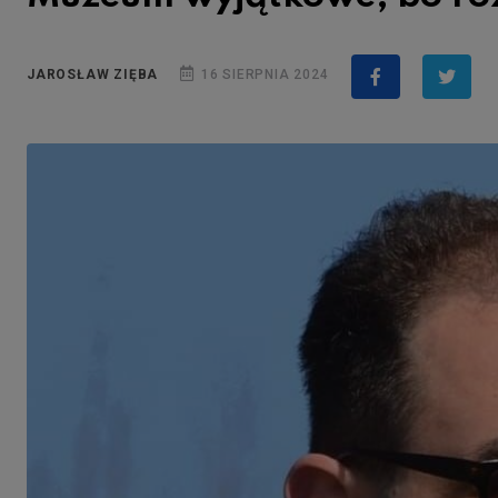
JAROSŁAW ZIĘBA
16 SIERPNIA 2024