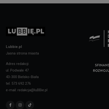
Lubbie.pl
Jasna strona miasta
Adres redakcji:
ul. Podwale 47
43-300 Bielsko-Biała
tel. 573 692 276
e-mail: redakcja@luBBie.pl