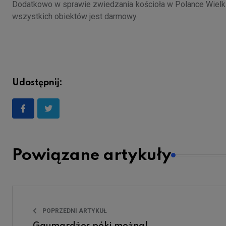
Dodatkowo w sprawie zwiedzania kościoła w Polance Wielkie
wszystkich obiektów jest darmowy.
Udostępnij:
Powiązane artykuły
POPRZEDNI ARTYKUŁ
Gaumardżos póki można!