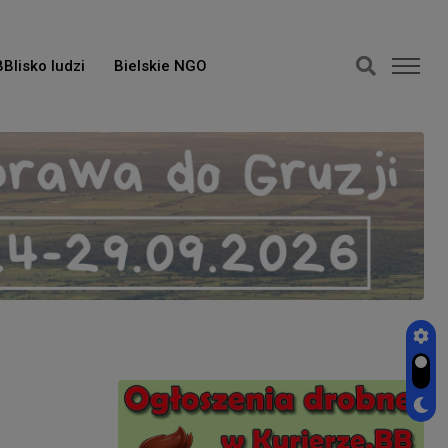
BBlisko ludzi
Bielskie NGO