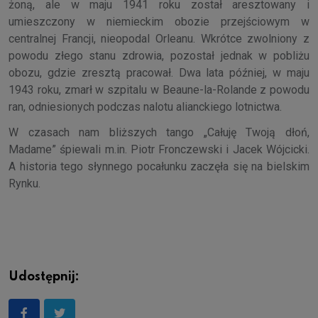
żoną, ale w maju 1941 roku został aresztowany i
umieszczony w niemieckim obozie przejściowym w
centralnej Francji, nieopodal Orleanu. Wkrótce zwolniony z
powodu złego stanu zdrowia, pozostał jednak w pobliżu
obozu, gdzie zresztą pracował. Dwa lata później, w maju
1943 roku, zmarł w szpitalu w Beaune-la-Rolande z powodu
ran, odniesionych podczas nalotu alianckiego lotnictwa.
W czasach nam bliższych tango „Całuję Twoją dłoń,
Madame” śpiewali m.in. Piotr Fronczewski i Jacek Wójcicki.
A historia tego słynnego pocałunku zaczęła się na bielskim
Rynku.
Udostępnij: