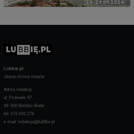
Lubbie.pl
Jasna strona miasta
Adres redakcji:
ul. Podwale 47
43-300 Bielsko-Biała
tel. 573 692 276
e-mail: redakcja@luBBie.pl