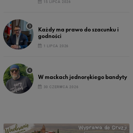
15 LIPCA 2026
Każdy ma prawo do szacunku i
godności
1 LIPCA 2026
W mackach jednorękiego bandyty
30 CZERWCA 2026