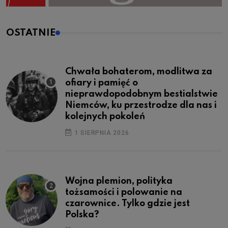
OSTATNIE
Chwała bohaterom, modlitwa za
ofiary i pamięć o
nieprawdopodobnym bestialstwie
Niemców, ku przestrodze dla nas i
kolejnych pokoleń
1 SIERPNIA 2026
Wojna plemion, polityka
tożsamości i polowanie na
czarownice. Tylko gdzie jest
Polska?