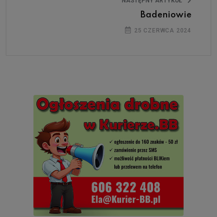
NASTĘPNY ARTYKUŁ
Badeniowie
25 CZERWCA 2024