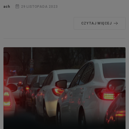
ach
29 LISTOPADA 2023
CZYTAJ WIĘCEJ