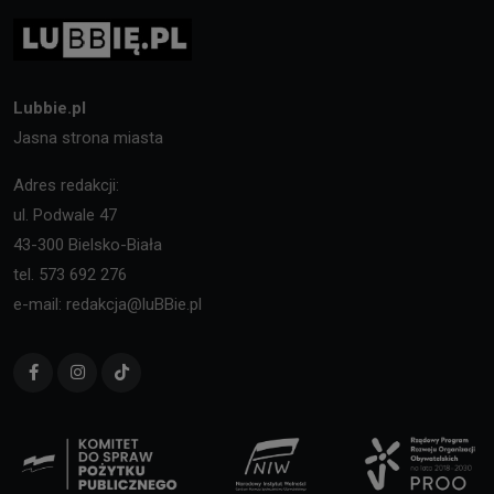
Lubbie.pl
Jasna strona miasta
Adres redakcji:
ul. Podwale 47
43-300 Bielsko-Biała
tel. 573 692 276
e-mail: redakcja@luBBie.pl