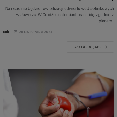
Na razie nie będzie rewitalizacji odwiertu wód solankowych
w Jaworzu. W Grodźcu natomiast prace idą zgodnie z
planem.
ach
28 LISTOPADA 2023
CZYTAJ WIĘCEJ