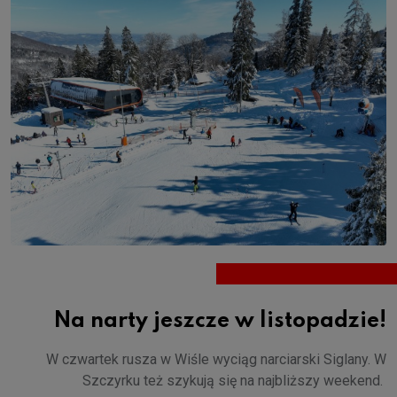
Na narty jeszcze w listopadzie!
W czwartek rusza w Wiśle wyciąg narciarski Siglany. W
Szczyrku też szykują się na najbliższy weekend.