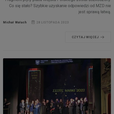
Co się stało? Szybkie uzyskanie odpowiedzi od MZD nie
jest sprawą łatwą.
Michał Wałach
28 LISTOPADA 2023
CZYTAJ WIĘCEJ