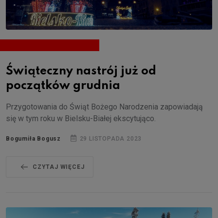
Świąteczny nastrój już od
początków grudnia
Przygotowania do Świąt Bożego Narodzenia zapowiadają
się w tym roku w Bielsku-Białej ekscytująco.
Bogumiła Bogusz
29 LISTOPADA 2023
CZYTAJ WIĘCEJ