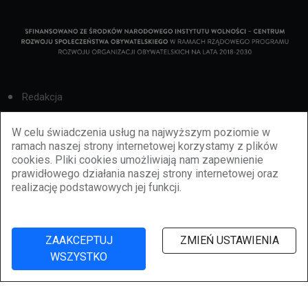
Redakcja
Cookies
W celu świadczenia usług na najwyższym poziomie w
ramach naszej strony internetowej korzystamy z plików
Reklama
cookies. Pliki cookies umożliwiają nam zapewnienie
prawidłowego działania naszej strony internetowej oraz
BBiletomania
realizację podstawowych jej funkcji.
Polityka prywatności
ZAAKCEPTUJ
ZMIEŃ USTAWIENIA
WSZYSTKO
©
2026
lubbie.pl. Wszelkie prawa zastrzeżone