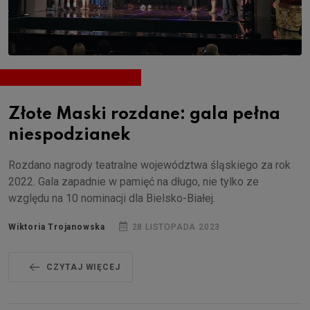
Złote Maski rozdane: gala pełna
niespodzianek
Rozdano nagrody teatralne województwa śląskiego za rok
2022. Gala zapadnie w pamięć na długo, nie tylko ze
względu na 10 nominacji dla Bielsko-Białej.
Wiktoria Trojanowska
28 LISTOPADA 2023
CZYTAJ WIĘCEJ