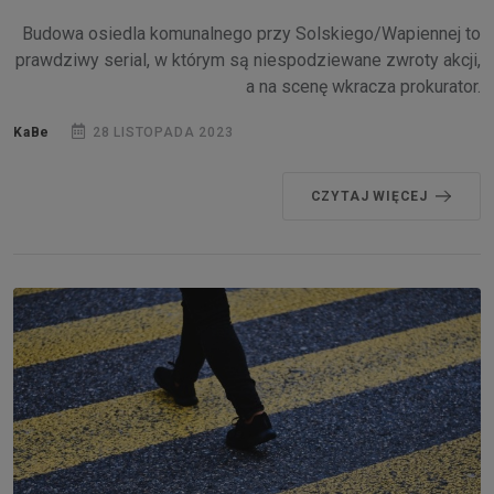
Budowa osiedla komunalnego przy Solskiego/Wapiennej to
prawdziwy serial, w którym są niespodziewane zwroty akcji,
a na scenę wkracza prokurator.
KaBe
28 LISTOPADA 2023
CZYTAJ WIĘCEJ