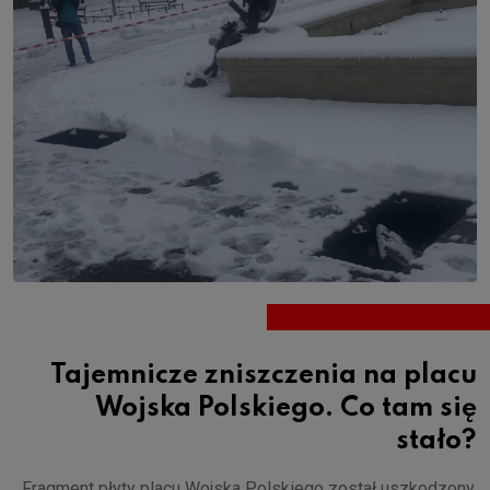
Tajemnicze zniszczenia na placu
Wojska Polskiego. Co tam się
stało?
Fragment płyty placu Wojska Polskiego został uszkodzony.