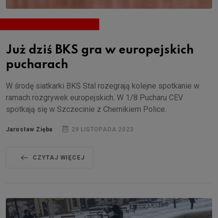
Już dziś BKS gra w europejskich
pucharach
W środę siatkarki BKS Stal rozegrają kolejne spotkanie w
ramach rozgrywek europejskich. W 1/8 Pucharu CEV
spotkają się w Szczecinie z Chemikiem Police.
Jarosław Zięba
29 LISTOPADA 2023
CZYTAJ WIĘCEJ