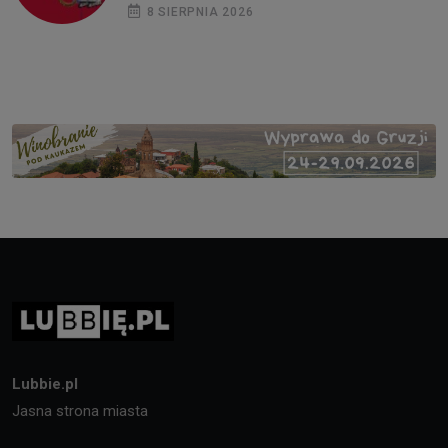
8 SIERPNIA 2026
Lubbie.pl
Jasna strona miasta