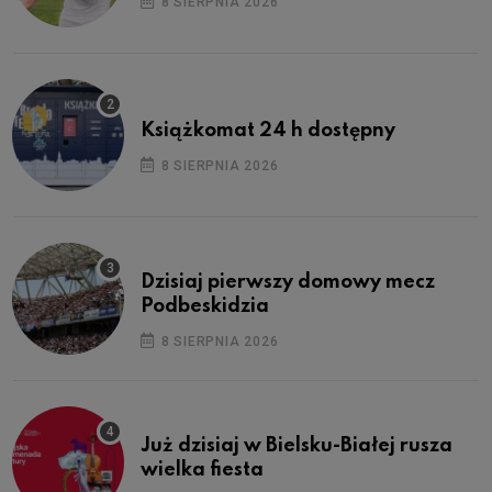
8 SIERPNIA 2026
Książkomat 24 h dostępny
8 SIERPNIA 2026
Dzisiaj pierwszy domowy mecz
Podbeskidzia
8 SIERPNIA 2026
Już dzisiaj w Bielsku-Białej rusza
wielka fiesta