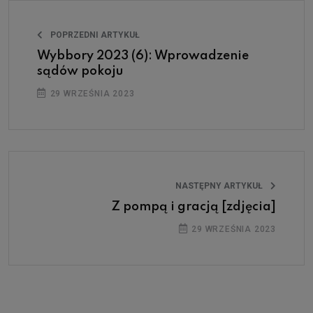
POPRZEDNI ARTYKUŁ
Wybbory 2023 (6): Wprowadzenie
sądów pokoju
29 WRZEŚNIA 2023
NASTĘPNY ARTYKUŁ
Z pompą i gracją [zdjęcia]
29 WRZEŚNIA 2023