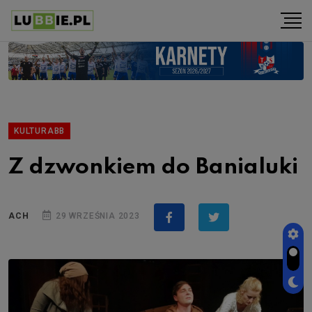
KULTURABB
Z dzwonkiem do Banialuki
ACH
29 WRZEŚNIA 2023