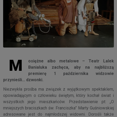
M
osiężne albo metalowe – Teatr Lalek
Banialuka zachęca, aby na najbliższą
premierę 1 października widzowie
przynieśli... dzwonki.
Niezwykła prośba ma związek z wyjątkowym spektaklem,
opowiadającym o człowieku świętym, który kochał świat i
wszystkich jego mieszkańców. Przedstawienie pt: „O
mniejszych braciszkach św. Franciszka” Marty Guśniowskiej
adresowane jest do najmłodszej widowni. Dorośli także