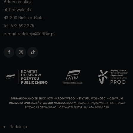
Adres redakcji:
ul. Podwale 47
43-300 Bielsko-Biała
tel. 573 692 276
e-mail: redakcja@luBBie.pl
Redakcja