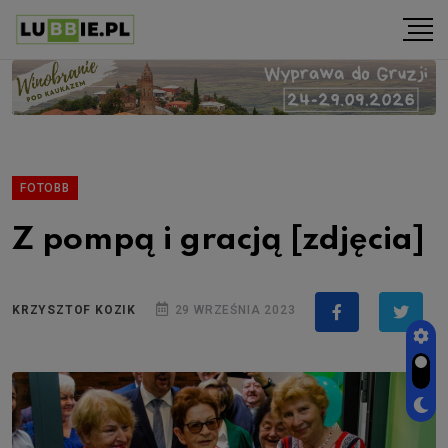
FOTOBB
Z pompą i gracją [zdjęcia]
KRZYSZTOF KOZIK
29 WRZEŚNIA 2023