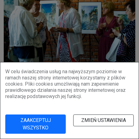
W celu świadczenia usług na najwyższym poziomie w
ramach naszej strony internetowej korzystamy z plików
cookies. Pliki cookies umożliwiają nam zapewnienie
prawidłowego działania naszej strony internetowej oraz
realizację podstawowych jej funkcji.
ZAAKCEPTUJ
ZMIEŃ USTAWIENIA
WSZYSTKO