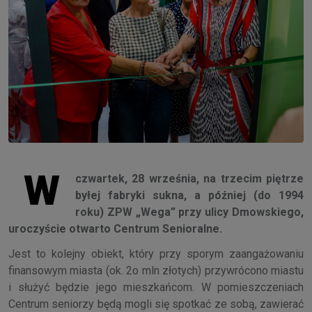
W
czwartek, 28 września, na trzecim piętrze
byłej fabryki sukna, a później (do 1994
roku) ZPW „Wega” przy ulicy Dmowskiego,
uroczyście otwarto Centrum Senioralne.
Jest to kolejny obiekt, który przy sporym zaangażowaniu
finansowym miasta (ok. 2o mln złotych) przywrócono miastu
i służyć będzie jego mieszkańcom. W pomieszczeniach
Centrum seniorzy będą mogli się spotkać ze sobą, zawierać