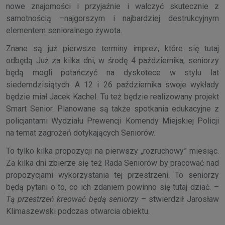
nowe znajomości i przyjaźnie i walczyć skutecznie z
samotnością –najgorszym i najbardziej destrukcyjnym
elementem senioralnego żywota.
Znane są już pierwsze terminy imprez, które się tutaj
odbędą Już za kilka dni, w środę 4 października, seniorzy
będą mogli potańczyć na dyskotece w stylu lat
siedemdzisiątych. A 12 i 26 października swoje wykłady
będzie miał Jacek Kachel. Tu też będzie realizowany projekt
Smart Senior. Planowane są także spotkania edukacyjne z
policjantami Wydziału Prewencji Komendy Miejskiej Policji
na temat zagrożeń dotykających Seniorów.
To tylko kilka propozycji na pierwszy „rozruchowy” miesiąc.
Za kilka dni zbierze się też Rada Seniorów by pracować nad
propozycjami wykorzystania tej przestrzeni. To seniorzy
będą pytani o to, co ich zdaniem powinno się tutaj dziać. –
Tą przestrzeń kreować będą seniorzy
– stwierdził Jarosław
Klimaszewski podczas otwarcia obiektu.