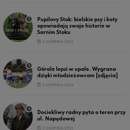
Pupilovy Stok: bielskie psy i koty
opowiadają swoje historie w
Sarnim Stoku
6 SIERPNIA 2026
Górale lepsi w upale. Wygrana
dzięki młodzieżowcom [zdjęcia]
5 SIERPNIA 2026
Dociekliwy radny pyta o teren przy
ul. Napędowej
5 SIERPNIA 2026