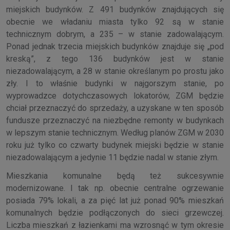
miejskich budynków. Z 491 budynków znajdujących się
obecnie we władaniu miasta tylko 92 są w stanie
technicznym dobrym, a 235 – w stanie zadowalającym.
Ponad jednak trzecia miejskich budynków znajduje się „pod
kreską”, z tego 136 budynków jest w stanie
niezadowalającym, a 28 w stanie określanym po prostu jako
zły. I to właśnie budynki w najgorszym stanie, po
wyprowadzce dotychczasowych lokatorów, ZGM będzie
chciał przeznaczyć do sprzedaży, a uzyskane w ten sposób
fundusze przeznaczyć na niezbędne remonty w budynkach
w lepszym stanie technicznym. Według planów ZGM w 2030
roku już tylko co czwarty budynek miejski będzie w stanie
niezadowalającym a jedynie 11 będzie nadal w stanie złym.
Mieszkania komunalne będą też sukcesywnie
modernizowane. I tak np. obecnie centralne ogrzewanie
posiada 79% lokali, a za pięć lat już ponad 90% mieszkań
komunalnych będzie podłączonych do sieci grzewczej.
Liczba mieszkań z łazienkami ma wzrosnąć w tym okresie