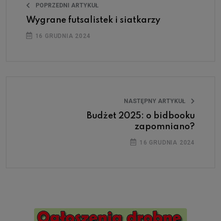
POPRZEDNI ARTYKUŁ
Wygrane futsalistek i siatkarzy
16 GRUDNIA 2024
NASTĘPNY ARTYKUŁ
Budżet 2025: o bidbooku
zapomniano?
16 GRUDNIA 2024