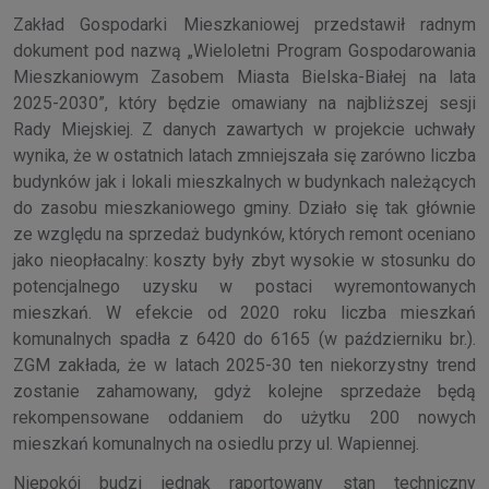
Zakład Gospodarki Mieszkaniowej przedstawił radnym
dokument pod nazwą „Wieloletni Program Gospodarowania
Mieszkaniowym Zasobem Miasta Bielska-Białej na lata
2025-2030”, który będzie omawiany na najbliższej sesji
Rady Miejskiej. Z danych zawartych w projekcie uchwały
wynika, że w ostatnich latach zmniejszała się zarówno liczba
budynków jak i lokali mieszkalnych w budynkach należących
do zasobu mieszkaniowego gminy. Działo się tak głównie
ze względu na sprzedaż budynków, których remont oceniano
jako nieopłacalny: koszty były zbyt wysokie w stosunku do
potencjalnego uzysku w postaci wyremontowanych
mieszkań. W efekcie od 2020 roku liczba mieszkań
komunalnych spadła z 6420 do 6165 (w październiku br.).
ZGM zakłada, że w latach 2025-30 ten niekorzystny trend
zostanie zahamowany, gdyż kolejne sprzedaże będą
rekompensowane oddaniem do użytku 200 nowych
mieszkań komunalnych na osiedlu przy ul. Wapiennej.
Niepokój budzi jednak raportowany stan techniczny