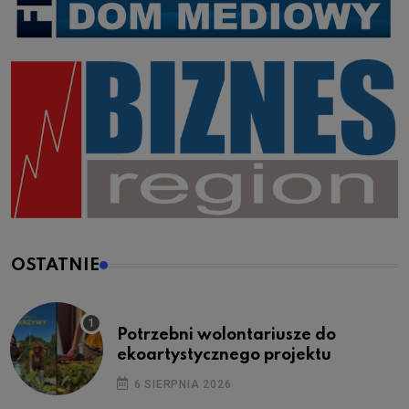
OSTATNIE
Potrzebni wolontariusze do
ekoartystycznego projektu
6 SIERPNIA 2026