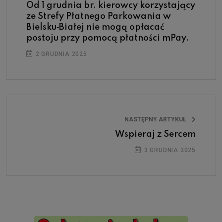
Od 1 grudnia br. kierowcy korzystający
ze Strefy Płatnego Parkowania w
Bielsku‑Białej nie mogą opłacać
postoju przy pomocą płatności mPay.
2 GRUDNIA 2025
NASTĘPNY ARTYKUŁ
Wspieraj z Sercem
3 GRUDNIA 2025