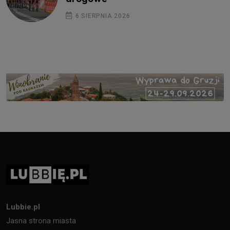
6 SIERPNIA 2026
Lubbie.pl
Jasna strona miasta