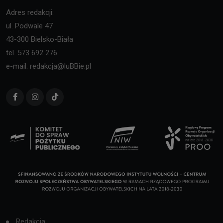
Adres redakcji:
ul. Podwale 47
43-300 Bielsko-Biała
tel. 573 692 276
e-mail: redakcja@luBBie.pl
Redakcja