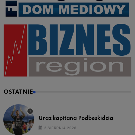
OSTATNIE
Uraz kapitana Podbeskidzia
6 SIERPNIA 2026