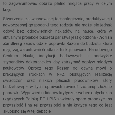
to zagwarantować dobrze płatne miejsca pracy w całym
kraju.
Stworzenie zaawansowanej technologicznie, produktywnej i
nowoczesnej gospodarki tego rodzaju nie może się jednak
odbyć bez odpowiednich nakładów na naukę, która w
aktualnym projekcie budżetu państwa jest głodzona -
Adrian
Zandberg
zapowiedział poprawki Razem do budżetu, które
mają zagwarantować środki na funkcjonowanie Narodowego
Centrum Nauki, instytucji badawczych i podwyżkę
stypendiów doktoranckich, aby zatrzymać odpływ młodych
naukowców. Oprócz tego Razem od dawna mówi o
brakujących środkach w NFZ, blokujących realizację
świadczeń oraz niskich płacach pracowników sfery
budżetowej - w tych sprawach również zostaną złożone
poprawki. Wypowiedzi liderów krytyczne wobec dotychczas
rządzących Polską PO i PIS zawierały sporo propozycji na
przyszłość i na tej przyszłości a nie krytyce tego co jest
skupiono się w tej debacie.