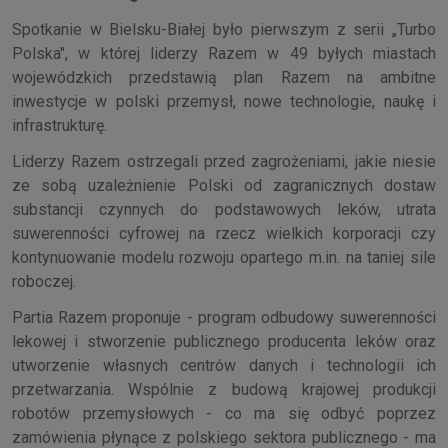
Spotkanie w Bielsku-Białej było pierwszym z serii „Turbo
Polska", w której liderzy Razem w 49 byłych miastach
wojewódzkich przedstawią plan Razem na ambitne
inwestycje w polski przemysł, nowe technologie, naukę i
infrastrukturę.
Liderzy Razem ostrzegali przed zagrożeniami, jakie niesie
ze sobą uzależnienie Polski od zagranicznych dostaw
substancji czynnych do podstawowych leków, utrata
suwerenności cyfrowej na rzecz wielkich korporacji czy
kontynuowanie modelu rozwoju opartego m.in. na taniej sile
roboczej.
Partia Razem proponuje - program odbudowy suwerenności
lekowej i stworzenie publicznego producenta leków oraz
utworzenie własnych centrów danych i technologii ich
przetwarzania. Wspólnie z budową krajowej produkcji
robotów przemysłowych - co ma się odbyć poprzez
zamówienia płynące z polskiego sektora publicznego - ma