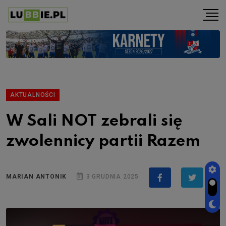
AKTUALNOŚCI
W Sali NOT zebrali się
zwolennicy partii Razem
MARIAN ANTONIK
3 GRUDNIA 2025