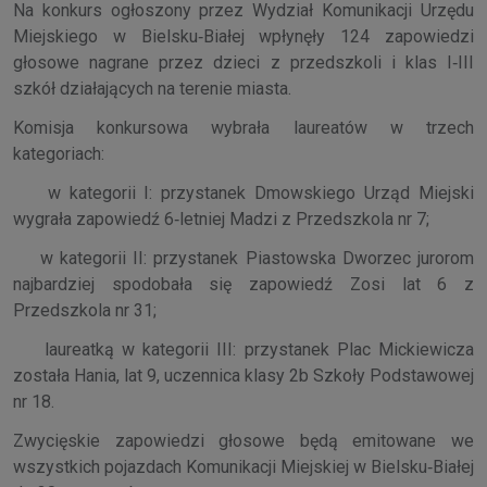
Na konkurs ogłoszony przez Wydział Komunikacji Urzędu
Miejskiego w Bielsku‑Białej wpłynęły 124 zapowiedzi
głosowe nagrane przez dzieci z przedszkoli i klas I‑III
szkół działających na terenie miasta.
Komisja konkursowa wybrała laureatów w trzech
kategoriach:
w kategorii I: przystanek Dmowskiego Urząd Miejski
wygrała zapowiedź 6‑letniej Madzi z Przedszkola nr 7;
w kategorii II: przystanek Piastowska Dworzec jurorom
najbardziej spodobała się zapowiedź Zosi lat 6 z
Przedszkola nr 31;
laureatką w kategorii III: przystanek Plac Mickiewicza
została Hania, lat 9, uczennica klasy 2b Szkoły Podstawowej
nr 18.
Zwycięskie zapowiedzi głosowe będą emitowane we
wszystkich pojazdach Komunikacji Miejskiej w Bielsku‑Białej