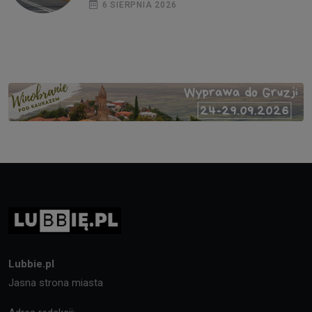
6 SIERPNIA 2026
Lubbie.pl
Jasna strona miasta