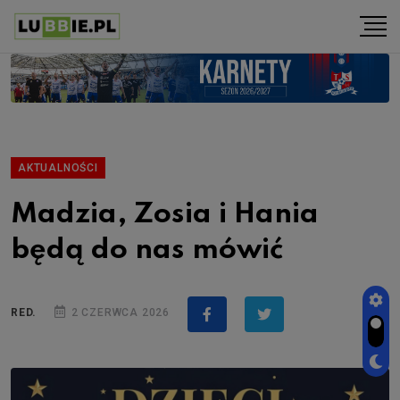
AKTUALNOŚCI
Madzia, Zosia i Hania
będą do nas mówić
RED.
2 CZERWCA 2026