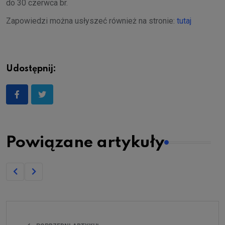
do 30 czerwca br.
Zapowiedzi można usłyszeć również na stronie:
tutaj
Udostępnij:
Powiązane artykuły