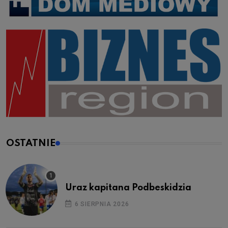
OSTATNIE
Uraz kapitana Podbeskidzia
6 SIERPNIA 2026