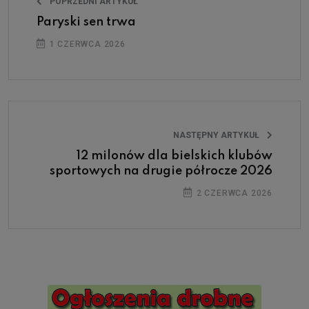
POPRZEDNI ARTYKUŁ
Paryski sen trwa
1 CZERWCA 2026
NASTĘPNY ARTYKUŁ
12 milonów dla bielskich klubów
sportowych na drugie półrocze 2026
2 CZERWCA 2026