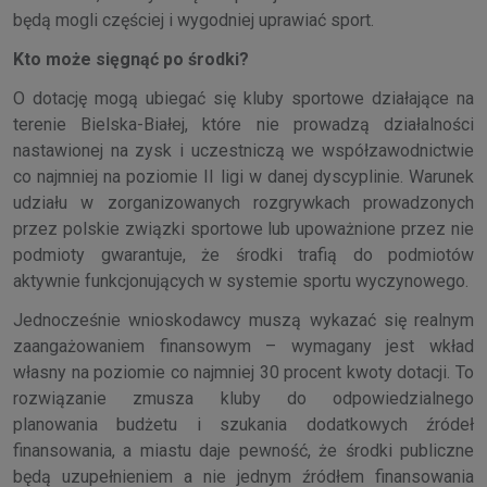
będą mogli częściej i wygodniej uprawiać sport.
Kto może sięgnąć po środki?
O dotację mogą ubiegać się kluby sportowe działające na
terenie Bielska-Białej, które nie prowadzą działalności
nastawionej na zysk i uczestniczą we współzawodnictwie
co najmniej na poziomie II ligi w danej dyscyplinie. Warunek
udziału w zorganizowanych rozgrywkach prowadzonych
przez polskie związki sportowe lub upoważnione przez nie
podmioty gwarantuje, że środki trafią do podmiotów
aktywnie funkcjonujących w systemie sportu wyczynowego.
Jednocześnie wnioskodawcy muszą wykazać się realnym
zaangażowaniem finansowym – wymagany jest wkład
własny na poziomie co najmniej 30 procent kwoty dotacji. To
rozwiązanie zmusza kluby do odpowiedzialnego
planowania budżetu i szukania dodatkowych źródeł
finansowania, a miastu daje pewność, że środki publiczne
będą uzupełnieniem a nie jednym źródłem finansowania