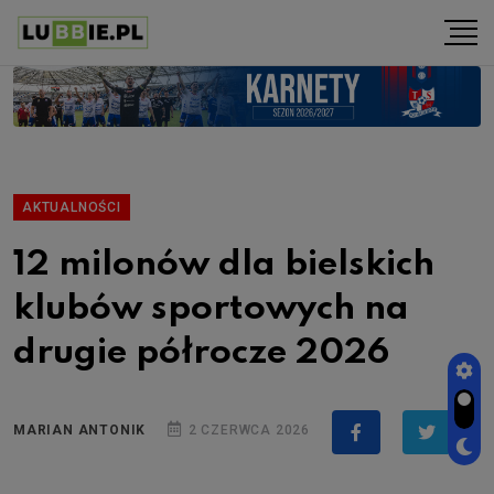
AKTUALNOŚCI
12 milonów dla bielskich
klubów sportowych na
drugie półrocze 2026
MARIAN ANTONIK
2 CZERWCA 2026