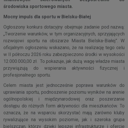
środowiska sportowego miasta.
Mocny impuls dla sportu w Bielsku-Białej
Ogłoszony konkurs dotacyjny obejmuje zadanie pod nazwą:
„Tworzenie warunków, w tym organizacyjnych, sprzyjających
rozwojowi sportu na obszarze Miasta Bielska-Białej”. W
oficjalnym ogłoszeniu wskazano, że na realizację tego celu
w II półroczu 2026 roku zabezpieczono środki w wysokości
12.000.000,00 zł. To pokazuje, jak dużą wagę władze miasta
przywiązują do wspierania aktywności fizycznej i
profesjonalnego sportu.
Celem miasta jest jednocześnie poprawa warunków do
uprawiania sportu, podnoszenie poziomu wyników na arenie
ogólnopolskiej i międzynarodowej oraz poszerzanie
dostępu do różnych form aktywności dla mieszkańców. To
oznacza, że na wsparciu skorzystać mają zarówno kluby
rywalizujące na wysokim poziomie, jak i szeroka grupa
bielszczan, którzy dzięki lepszej infrastrukturze i ofercie