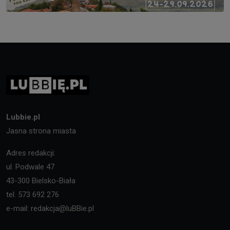
Lubbie.pl
Jasna strona miasta
Adres redakcji:
ul. Podwale 47
43-300 Bielsko-Biała
tel. 573 692 276
e-mail: redakcja@luBBie.pl