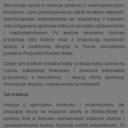
dla rozwoju sportu w mieście, spójność z celem publicznym,
kosztorys i opis przedsięwzięcia, udział środków własnych,
dotychczasowe doświadczenia we współpracy z miastem
oraz osiągnięcia sportowe klubu na szczeblu ogólnopolskim
i międzynarodowym. Po analizie wniosków Komisja
przygotuje listę klubów wraz z propozycją wysokości
dotacji, a ostateczną decyzję w formie zarządzenia
podejmie Prezydent Bielska-Białej.
Dzięki tym środkom bielskie kluby zyskują realną szansę na
rozwój, stabilizację finansową i śmielsze planowanie
przyszłości, a mieszkańcy – lepszą ofertę sportową,
mocniejsze drużyny i więcej emocji na trybunach.
Od redakcji:
Decyzja o ogłoszeniu konkursu i przeznaczeniu tak
znaczącej kwoty na wsparcie sportu w Bielsku-Białej to
wyraźny krok w kierunku wzmacniania lokalnych klubów i
upowszechniania kultury fizycznej wśród mieszkańców. To