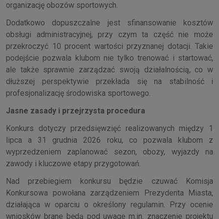
organizację obozów sportowych.
Dodatkowo dopuszczalne jest sfinansowanie kosztów
obsługi administracyjnej, przy czym ta część nie może
przekroczyć 10 procent wartości przyznanej dotacji. Takie
podejście pozwala klubom nie tylko trenować i startować,
ale także sprawnie zarządzać swoją działalnością, co w
dłuższej perspektywie przekłada się na stabilność i
profesjonalizację środowiska sportowego.
Jasne zasady i przejrzysta procedura
Konkurs dotyczy przedsięwzięć realizowanych między 1
lipca a 31 grudnia 2026 roku, co pozwala klubom z
wyprzedzeniem zaplanować sezon, obozy, wyjazdy na
zawody i kluczowe etapy przygotowań.
Nad przebiegiem konkursu będzie czuwać Komisja
Konkursowa powołana zarządzeniem Prezydenta Miasta,
działająca w oparciu o określony regulamin. Przy ocenie
wniosków brane będą pod uwagę m.in. znaczenie projektu