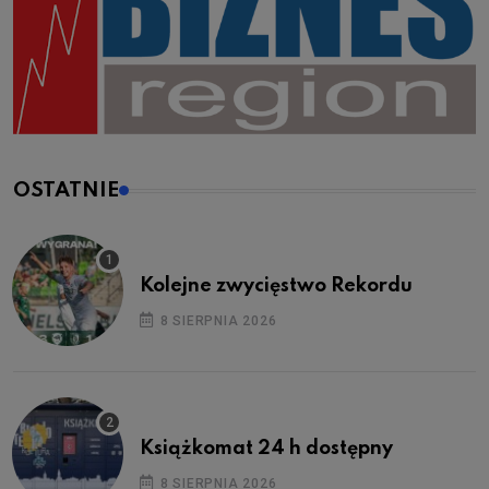
OSTATNIE
Kolejne zwycięstwo Rekordu
8 SIERPNIA 2026
Książkomat 24 h dostępny
8 SIERPNIA 2026