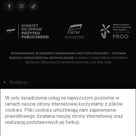
Redakcja
Cookies
W celu świadczenia usług na najwyższym poziomie w
ramach naszej strony internetowej korzystamy z plików
Reklama
cookies. Pliki cookies umożliwiają nam zapewnienie
prawidłowego działania naszej strony internetowej oraz
BBiletomania
realizację podstawowych jej funkcji.
Polityka prywatności