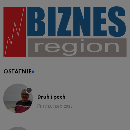
OSTATNIE
Druh i pech
17 LUTEGO 2025