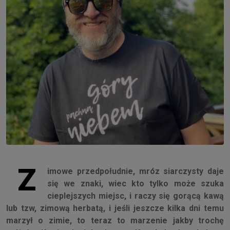
Z
imowe przedpołudnie, mróz siarczysty daje
się we znaki, wiec kto tylko może szuka
cieplejszych miejsc, i raczy się gorącą kawą
lub tzw, zimową herbatą, i jeśli jeszcze kilka dni temu
marzył o zimie, to teraz to marzenie jakby trochę