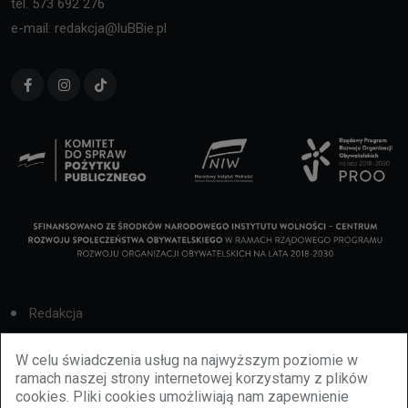
tel. 573 692 276
e-mail: redakcja@luBBie.pl
Redakcja
Cookies
W celu świadczenia usług na najwyższym poziomie w
ramach naszej strony internetowej korzystamy z plików
Reklama
cookies. Pliki cookies umożliwiają nam zapewnienie