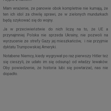
Mam wrażenie, ze panowie obok kompletnie nie kumają, że
ten ich idol za chwilę sprawi, ze w zielonych mundurkach
będą szykować się do wojny.
Ja w przeciwieństwie do nich liczę na to, że UE a
przynajmniej Polska nie sprzeda Ukrainy, nie pozwoli na
wyrzucenie ze strefy Gazy jej mieszkańców, i nie przyjmie
dyktatu Trumpowskiej Ameryki.
Notabene Niemcy, kiedy wygrywał po raz pierwszy Hitler też
się cieszyli, że udało im się odsunąć od władzy lewaków.
Oby powiedzenie, że historia lubi się powtarzać, nas nie
dopadło.