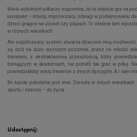
Wielu wybitnych piłkarzy wspomina, że to właśnie gra na po
konspekt – intuicji, improwizacji, odwagi w podejmowaniu de
dzieci grające na ulicach czy plażach. To właśnie tam wyrast
w różnych warunkach.
Ale współczesny system stwarza dzieciom inną możliwość. 
są dziś na dużo wyższym poziomie, przez co młodzi ade
trenerem, z ekstraklasową przeszłością, który powiedzi
trenujących w akademiach, nie potrafił tak grać w piłkę. N
powiedziałoby wielu trenerów z innych dyscyplin. A i sam m
Bo każde pokolenie jest inne. Dorasta w innych warunkach.
sportu i szerzej – do życia.
Udostępnij: