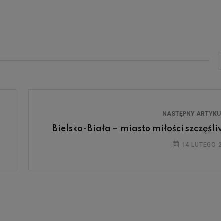
NASTĘPNY ARTYK
Bielsko-Biała – miasto miłości szczęśli
14 LUTEGO 