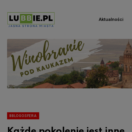
Aktualności
BBLOGOSFERA
Każde pokolenie jest inne