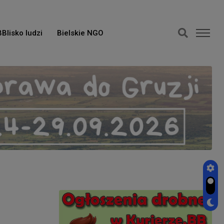
BBlisko ludzi
Bielskie NGO