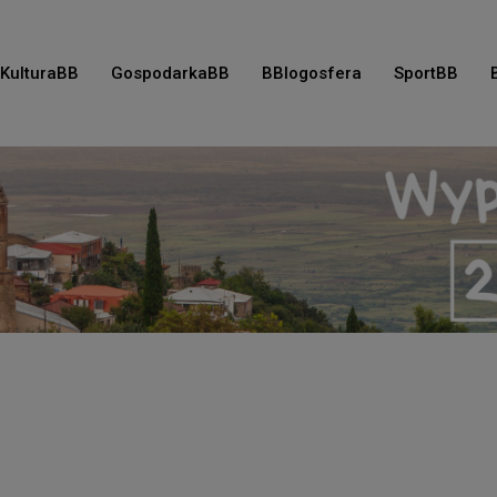
KulturaBB
GospodarkaBB
BBlogosfera
SportBB