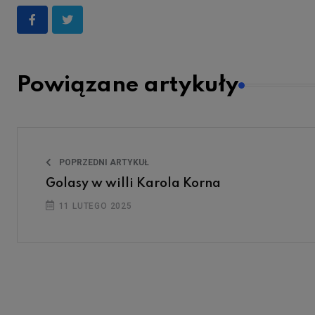
Powiązane artykuły
POPRZEDNI ARTYKUŁ
Golasy w willi Karola Korna
11 LUTEGO 2025