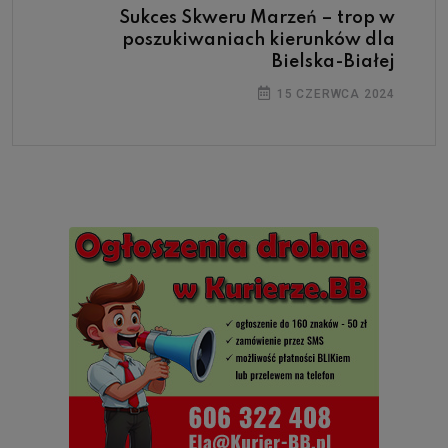
Sukces Skweru Marzeń – trop w
poszukiwaniach kierunków dla
Bielska-Białej
15 CZERWCA 2024