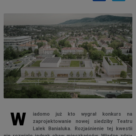
W
iadomo już kto wygrał konkurs na
zaprojektowanie nowej siedziby Teatru
Lalek Banialuka. Rozjaśnienie tej kwestii
nie rozwiało jednak obaw mieszkańców. Władze zdają