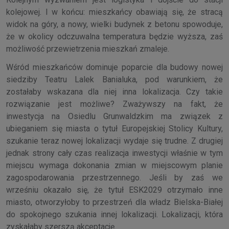
kolejowej. I w końcu: mieszkańcy obawiają się, że stracą
widok na góry, a nowy, wielki budynek z betonu spowoduje,
że w okolicy odczuwalna temperatura będzie wyższa, zaś
możliwość przewietrzenia mieszkań zmaleje.
Wśród mieszkańców dominuje poparcie dla budowy nowej
siedziby Teatru Lalek Banialuka, pod warunkiem, że
zostałaby wskazana dla niej inna lokalizacja. Czy takie
rozwiązanie jest możliwe? Zważywszy na fakt, że
inwestycja na Osiedlu Grunwaldzkim ma związek z
ubieganiem się miasta o tytuł Europejskiej Stolicy Kultury,
szukanie teraz nowej lokalizacji wydaje się trudne. Z drugiej
jednak strony cały czas realizacja inwestycji właśnie w tym
miejscu wymaga dokonania zmian w miejscowym planie
zagospodarowania przestrzennego. Jeśli by zaś we
wrześniu okazało się, że tytuł ESK2029 otrzymało inne
miasto, otworzyłoby to przestrzeń dla władz Bielska-Białej
do spokojnego szukania innej lokalizacji. Lokalizacji, która
zyskałaby szerszą akceptację.