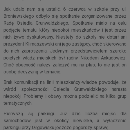
Jak udało nam się ustalić, 6 czerwca w szkole przy ul.
Broniewskiego odbyło się spotkanie zorganizowane przez
Radę Osiedla Grunwaldzkiego. Spotkanie miało na celu
podjęcie tematu, który niepokoi mieszkańców i jest przez
nich żywo dyskutowany. Niestety do szkoły nie dotarł ani
prezydent Klimaszewski ani jego zastępcy, choć skierowano
do nich zaproszenia. Jedynym przedstawicielem szeroko
pojętych władz miejskich był radny Nikodem Ankudowicz.
Choć obecność należy zaliczyć mu na plus, to nie jest on
osobą decyzyjną w temacie.
Brak komunikacji na linii mieszkańcy-władze powoduje, że
wśród społeczności Osiedla Grunwaldzkiego narasta
niepokój. Problemy i obawy można podzielić na kilka grup
tematycznych.
Pierwszą są parkingi. Już dziś liczba miejsc dla
samochodów jest w okolicy niewielka, a wyłączenie
parkingu przy targowisku jeszcze pogorszy sprawę.