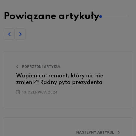
Powiązane artykuły
POPRZEDNI ARTYKUŁ
Wapienica: remont, który nic nie
zmienił? Radny pyta prezydenta
13 CZERWCA 2024
NASTĘPNY ARTYKUŁ