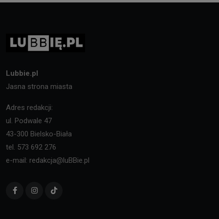
Lubbie.pl
Jasna strona miasta
Adres redakcji:
ul. Podwale 47
43-300 Bielsko-Biała
tel. 573 692 276
e-mail: redakcja@luBBie.pl