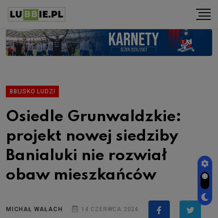
BBLISKO LUDZI
Osiedle Grunwaldzkie:
projekt nowej siedziby
Banialuki nie rozwiał
obaw mieszkańców
MICHAŁ WAŁACH
14 CZERWCA 2024