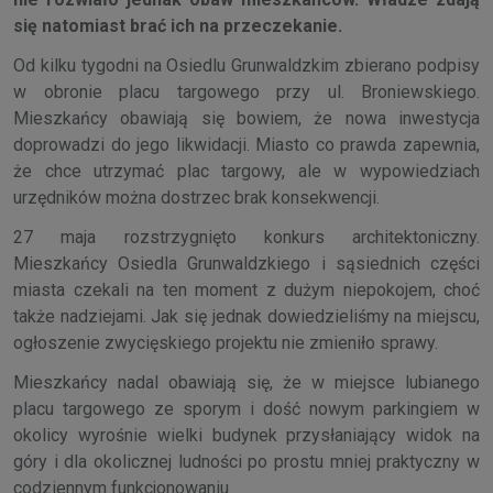
się natomiast brać ich na przeczekanie.
Od kilku tygodni na Osiedlu Grunwaldzkim zbierano podpisy
w obronie placu targowego przy ul. Broniewskiego.
Mieszkańcy obawiają się bowiem, że nowa inwestycja
doprowadzi do jego likwidacji. Miasto co prawda zapewnia,
że chce utrzymać plac targowy, ale w wypowiedziach
urzędników można dostrzec brak konsekwencji.
27 maja rozstrzygnięto konkurs architektoniczny.
Mieszkańcy Osiedla Grunwaldzkiego i sąsiednich części
miasta czekali na ten moment z dużym niepokojem, choć
także nadziejami. Jak się jednak dowiedzieliśmy na miejscu,
ogłoszenie zwycięskiego projektu nie zmieniło sprawy.
Mieszkańcy nadal obawiają się, że w miejsce lubianego
placu targowego ze sporym i dość nowym parkingiem w
okolicy wyrośnie wielki budynek przysłaniający widok na
góry i dla okolicznej ludności po prostu mniej praktyczny w
codziennym funkcjonowaniu.