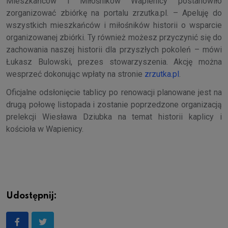
Mieszkańców i Miłośników Wapienicy postanowiło
zorganizować zbiórkę na portalu zrzutka.pl. – Apeluję do
wszystkich mieszkańców i miłośników historii o wsparcie
organizowanej zbiórki. Ty również możesz przyczynić się do
zachowania naszej historii dla przyszłych pokoleń – mówi
Łukasz Bulowski, prezes stowarzyszenia. Akcję można
wesprzeć dokonując wpłaty na stronie
zrzutka.pl
.
Oficjalne odsłonięcie tablicy po renowacji planowane jest na
drugą połowę listopada i zostanie poprzedzone organizacją
prelekcji Wiesława Dziubka na temat historii kaplicy i
kościoła w Wapienicy.
Udostępnij: