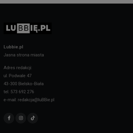
Lubbie.pl
Jasna strona miasta
Adres redakcji:
ul. Podwale 47
43-300 Bielsko-Biała
tel. 573 692 276
e-mail: redakcja@luBBie.pl