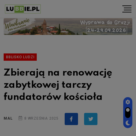
BBLISKO LUDZI
Zbierają na renowację
zabytkowej tarczy
fundatorów kościoła
MAL
8 WRZEŚNIA 2025