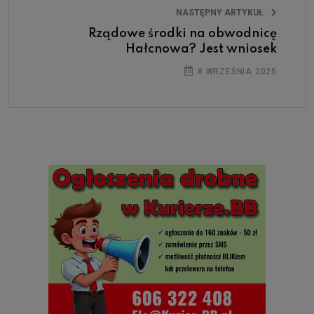
NASTĘPNY ARTYKUŁ
Rządowe środki na obwodnicę
Hałcnowa? Jest wniosek
8 WRZEŚNIA 2025