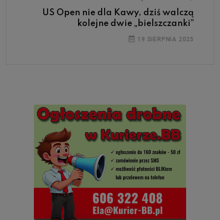
US Open nie dla Kawy, dziś walczą
kolejne dwie „bielszczanki”
19 SIERPNIA 2025