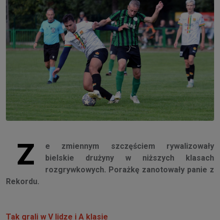
Z
e zmiennym szczęściem rywalizowały
bielskie drużyny w niższych klasach
rozgrywkowych. Porażkę zanotowały panie z
Rekordu.
Tak grali w V lidze i A klasie