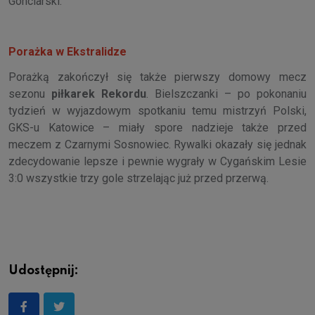
Gonciarski.
Porażka w Ekstralidze
Porażką zakończył się także pierwszy domowy mecz
sezonu
piłkarek Rekordu
. Bielszczanki – po pokonaniu
tydzień w wyjazdowym spotkaniu temu mistrzyń Polski,
GKS-u Katowice – miały spore nadzieje także przed
meczem z Czarnymi Sosnowiec. Rywalki okazały się jednak
zdecydowanie lepsze i pewnie wygrały w Cygańskim Lesie
3:0 wszystkie trzy gole strzelając już przed przerwą.
Udostępnij: