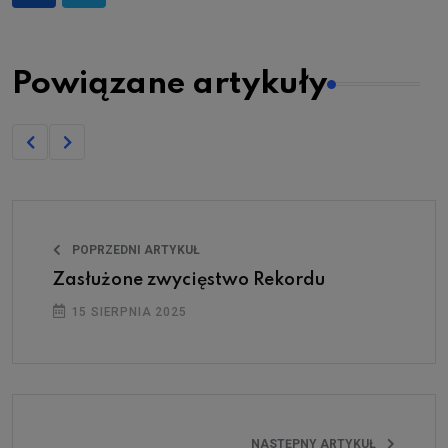
Powiązane artykuły
POPRZEDNI ARTYKUŁ
Zasłużone zwycięstwo Rekordu
15 SIERPNIA 2025
NASTĘPNY ARTYKUŁ