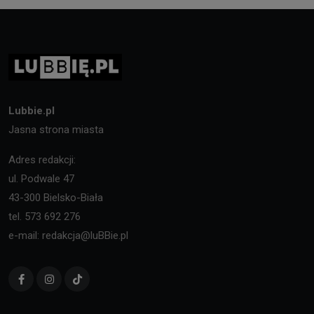
Lubbie.pl
Jasna strona miasta
Adres redakcji:
ul. Podwale 47
43-300 Bielsko-Biała
tel. 573 692 276
e-mail: redakcja@luBBie.pl