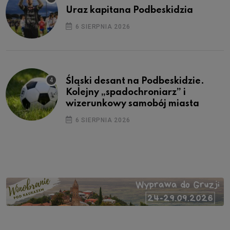
Uraz kapitana Podbeskidzia
6 SIERPNIA 2026
Śląski desant na Podbeskidzie.
Kolejny „spadochroniarz” i
wizerunkowy samobój miasta
6 SIERPNIA 2026