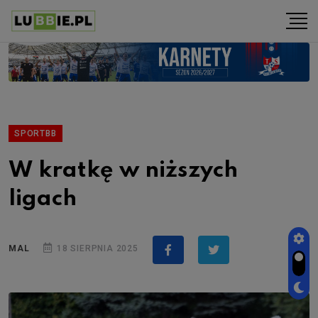
SPORTBB
W kratkę w niższych
ligach
MAL
18 SIERPNIA 2025