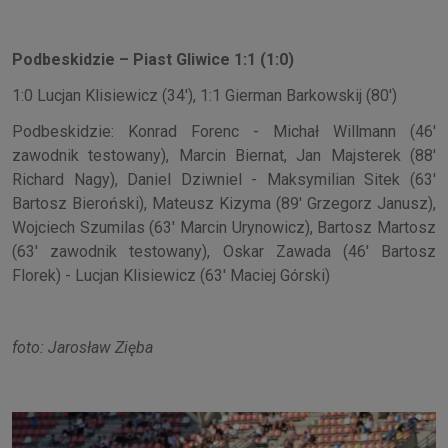
Podbeskidzie – Piast Gliwice 1:1 (1:0)
1:0 Lucjan Klisiewicz (34'), 1:1 Gierman Barkowskij (80')
Podbeskidzie: Konrad Forenc - Michał Willmann (46'
zawodnik testowany), Marcin Biernat, Jan Majsterek (88'
Richard Nagy), Daniel Dziwniel - Maksymilian Sitek (63'
Bartosz Bieroński), Mateusz Kizyma (89' Grzegorz Janusz),
Wojciech Szumilas (63' Marcin Urynowicz), Bartosz Martosz
(63' zawodnik testowany), Oskar Zawada (46' Bartosz
Florek) - Lucjan Klisiewicz (63' Maciej Górski)
foto: Jarosław Zięba