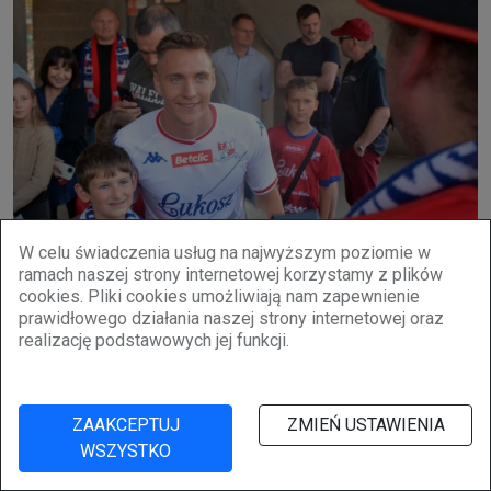
W celu świadczenia usług na najwyższym poziomie w
ramach naszej strony internetowej korzystamy z plików
cookies. Pliki cookies umożliwiają nam zapewnienie
prawidłowego działania naszej strony internetowej oraz
realizację podstawowych jej funkcji.
ZAAKCEPTUJ
ZMIEŃ USTAWIENIA
WSZYSTKO