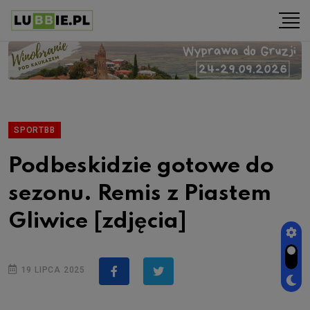
SPORTBB
Podbeskidzie gotowe do
sezonu. Remis z Piastem
Gliwice [zdjęcia]
19 LIPCA 2025