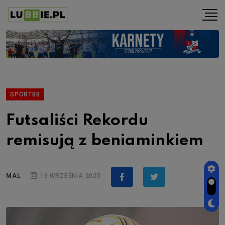
SPORTBB
Futsaliści Rekordu
remisują z beniaminkiem
MAL
13 WRZEŚNIA 2025