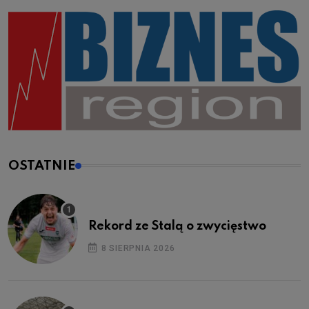
OSTATNIE
Rekord ze Stalą o zwycięstwo
8 SIERPNIA 2026