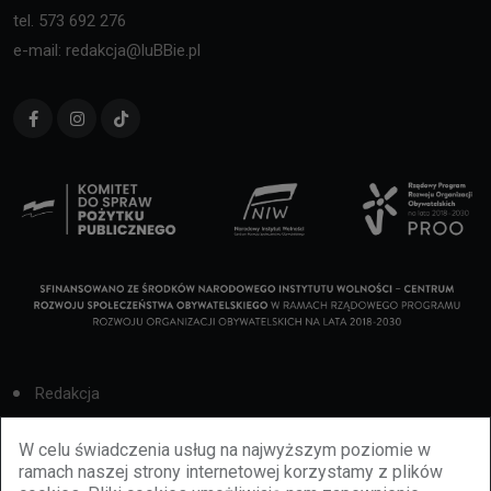
tel. 573 692 276
e-mail: redakcja@luBBie.pl
Redakcja
Cookies
W celu świadczenia usług na najwyższym poziomie w
ramach naszej strony internetowej korzystamy z plików
Reklama