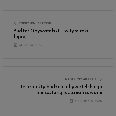
POPRZEDNI ARTYKUŁ
Budżet Obywatelski – w tym roku
lepiej
24 LIPCA 2025
NASTĘPNY ARTYKUŁ
Te projekty budżetu obywatelskiego
nie zostaną już zrealizowane
5 SIERPNIA 2025