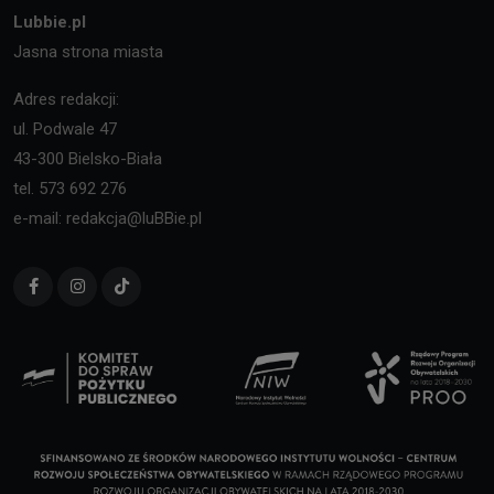
Lubbie.pl
Jasna strona miasta
Adres redakcji:
ul. Podwale 47
43-300 Bielsko-Biała
tel. 573 692 276
e-mail: redakcja@luBBie.pl