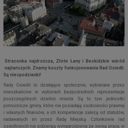
Straconka najdroższa, Złote Łany i Beskidzkie wśród
najtańszych. Znamy koszty funkcjonowania Rad Osiedli.
Są niespodzianki!
Rady Osiedli to działające społecznie, wybierane przez
mieszkańców w wyborach bezpośrednich reprezentacje
poszczególnych dzielnic miasta. Są to tzw. jednostki
pomocnicze gminy, które nie posiadają osobowości prawnej
i własnych finansów, a ich kompetencje zależą od statutów,
nadawanych im przez Radę Miejską. Członkowie rad
osiedlowych nie pobierają wynagrodzenia ze swoją pracę, w