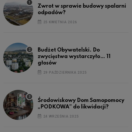
Zwrot w sprawie budowy spalarni
odpadów?
25 KWIETNIA 2026
Budżet Obywatelski. Do
zwycięstwa wystarczyło… 11
głosów
29 PAŹDZIERNIKA 2025
Środowiskowy Dom Samopomocy
„PODKOWA” do likwidacji?
24 WRZEŚNIA 2025