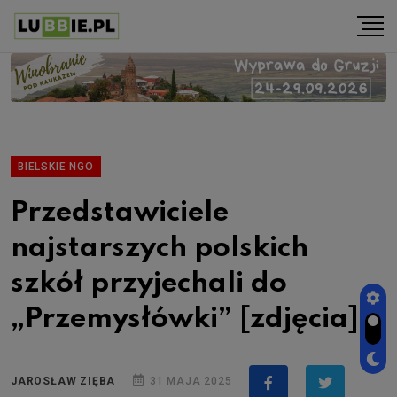
BIELSKIE NGO
Przedstawiciele
najstarszych polskich
szkół przyjechali do
„Przemysłówki” [zdjęcia]
JAROSŁAW ZIĘBA
31 MAJA 2025