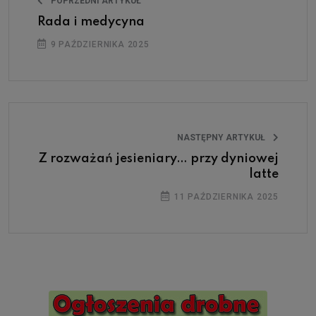
POPRZEDNI ARTYKUŁ
Rada i medycyna
9 PAŹDZIERNIKA 2025
NASTĘPNY ARTYKUŁ
Z rozważań jesieniary… przy dyniowej
latte
11 PAŹDZIERNIKA 2025