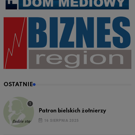
OSTATNIE
Patron bielskich żołnierzy
16 SIERPNIA 2025