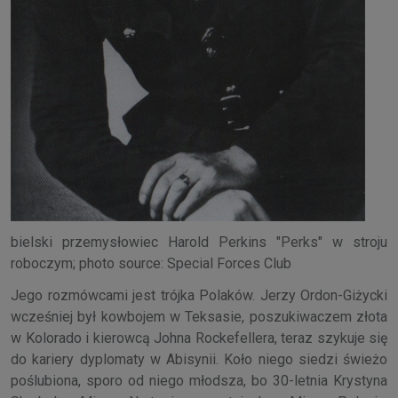
bielski przemysłowiec Harold Perkins "Perks" w stroju
roboczym; photo source: Special Forces Club
Jego rozmówcami jest trójka Polaków. Jerzy Ordon-Giżycki
wcześniej był kowbojem w Teksasie, poszukiwaczem złota
w Kolorado i kierowcą Johna Rockefellera, teraz szykuje się
do kariery dyplomaty w Abisynii. Koło niego siedzi świeżo
poślubiona, sporo od niego młodsza, bo 30-letnia Krystyna