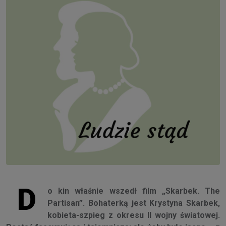
D
o kin właśnie wszedł film „Skarbek. The
Partisan”. Bohaterką jest Krystyna Skarbek,
kobieta-szpieg z okresu II wojny światowej.