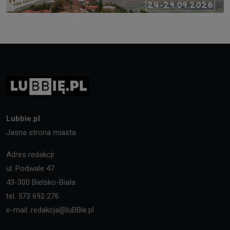
Lubbie.pl
Jasna strona miasta
Adres redakcji:
ul. Podwale 47
43-300 Bielsko-Biała
tel. 573 692 276
e-mail: redakcja@luBBie.pl