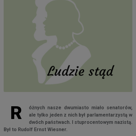
R
óżnych nasze dwumiasto miało senatorów,
ale tylko jeden z nich był parlamentarzystą w
dwóch państwach. I stuprocentowym nazistą.
Był to Rudolf Ernst Wiesner.