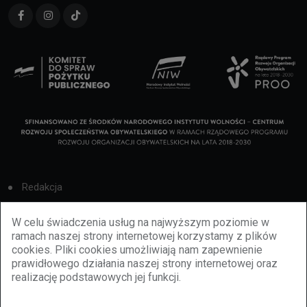
Redakcja
Cookies
W celu świadczenia usług na najwyższym poziomie w
ramach naszej strony internetowej korzystamy z plików
Reklama
cookies. Pliki cookies umożliwiają nam zapewnienie
prawidłowego działania naszej strony internetowej oraz
BBiletomania
realizację podstawowych jej funkcji.
Polityka prywatności