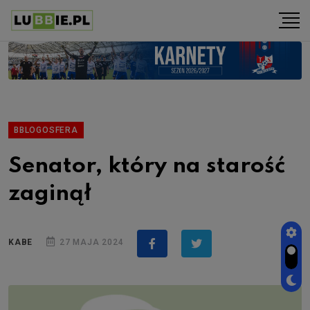
BBLOGOSFERA
Senator, który na starość
zaginął
KABE
27 MAJA 2024