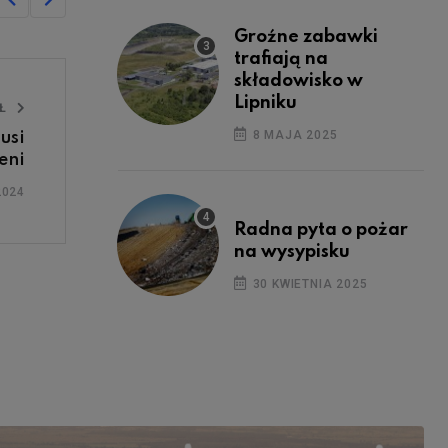
Groźne zabawki
trafiają na
składowisko w
Lipniku
UŁ
8 MAJA 2025
usi
eni
2024
Radna pyta o pożar
na wysypisku
30 KWIETNIA 2025