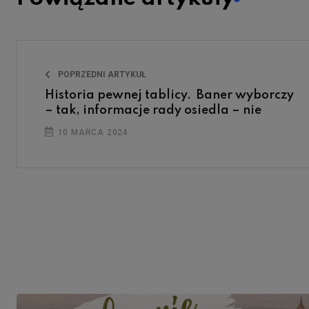
POPRZEDNI ARTYKUŁ
Historia pewnej tablicy. Baner wyborczy
– tak, informacje rady osiedla – nie
10 MARCA 2024