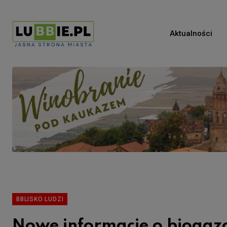
Aktualności
BBLISKO LUDZI
Nowe informacje o biogaz