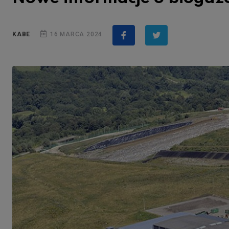
KABE
16 MARCA 2024