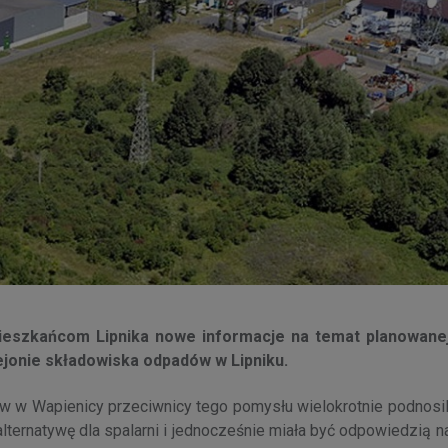
ieszkańcom Lipnika nowe informacje na temat planowane
ejonie składowiska odpadów w Lipniku.
w w Wapienicy przeciwnicy tego pomysłu wielokrotnie podnosili
ternatywę dla spalarni i jednocześnie miała być odpowiedzią n