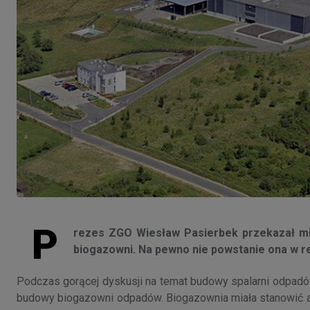
P
rezes ZGO Wiesław Pasierbek przekazał m
biogazowni. Na pewno nie powstanie ona w r
Podczas gorącej dyskusji na temat budowy spalarni odpadó
budowy biogazowni odpadów. Biogazownia miała stanowić al