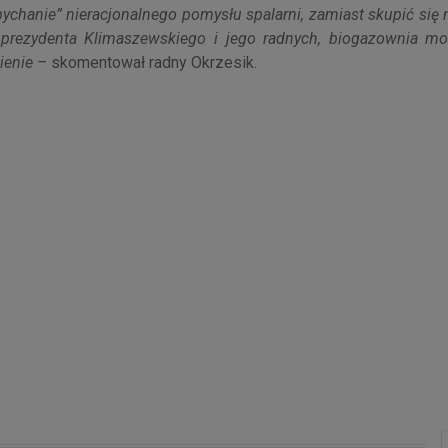
zepychanie” nieracjonalnego pomysłu spalarni, zamiast skupić się 
r prezydenta Klimaszewskiego i jego radnych, biogazownia mo
mienie –
skomentował radny Okrzesik.