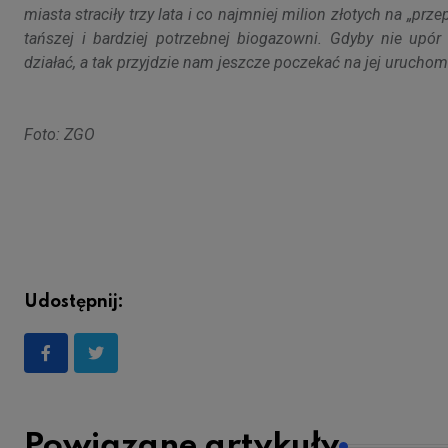
miasta straciły trzy lata i co najmniej milion złotych na „pr
tańszej i bardziej potrzebnej biogazowni. Gdyby nie upó
działać, a tak przyjdzie nam jeszcze poczekać na jej urucho
Foto: ZGO
Udostępnij:
Powiązane artykuły