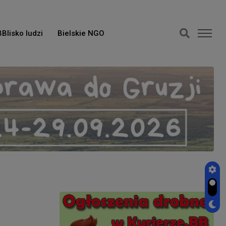
BBlisko ludzi
Bielskie NGO