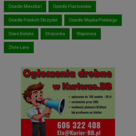
Osiedle Mieszka I
Osiedle Piastowskie
Osiedle Polskich Skrzydeł
Osiedle Wojska Polskiego
Stare Bielsko
Straconka
Wapienica
Złote Łany