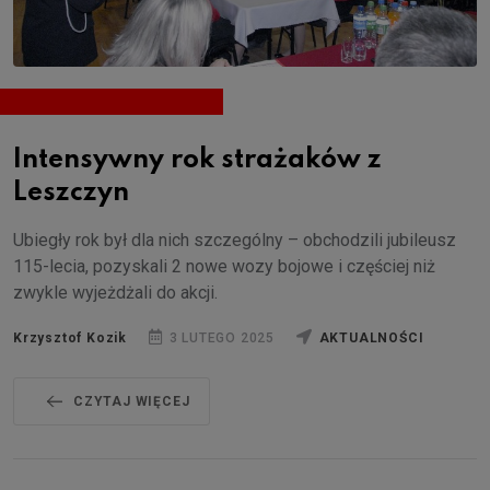
Intensywny rok strażaków z
Leszczyn
Ubiegły rok był dla nich szczególny – obchodzili jubileusz
115-lecia, pozyskali 2 nowe wozy bojowe i częściej niż
zwykle wyjeżdżali do akcji.
Krzysztof Kozik
3 LUTEGO 2025
AKTUALNOŚCI
CZYTAJ WIĘCEJ