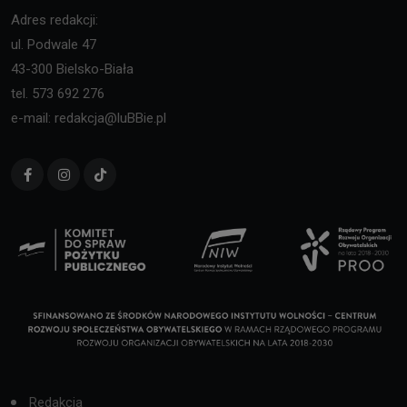
Adres redakcji:
ul. Podwale 47
43-300 Bielsko-Biała
tel. 573 692 276
e-mail: redakcja@luBBie.pl
Redakcja