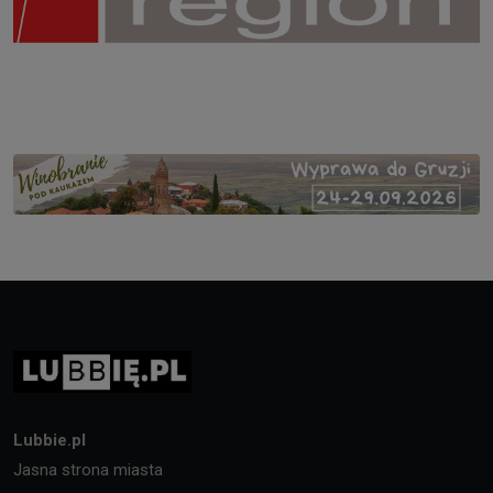
Lubbie.pl
Jasna strona miasta