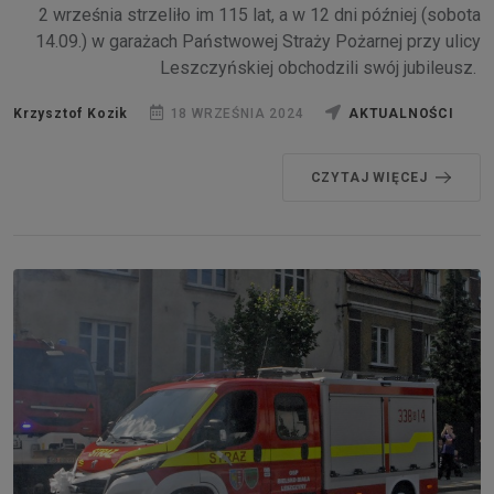
2 września strzeliło im 115 lat, a w 12 dni później (sobota
14.09.) w garażach Państwowej Straży Pożarnej przy ulicy
Leszczyńskiej obchodzili swój jubileusz.
Krzysztof Kozik
18 WRZEŚNIA 2024
AKTUALNOŚCI
CZYTAJ WIĘCEJ