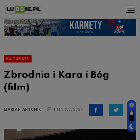
KULTURABB
Zbrodnia i Kara i Bóg
(film)
MARIAN ANTONIK
1 MARCA 2026