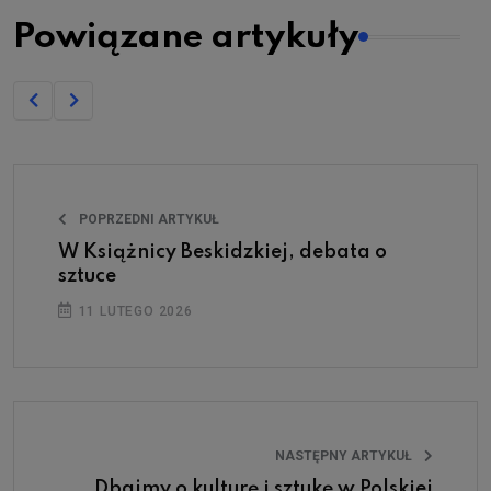
Powiązane artykuły
POPRZEDNI ARTYKUŁ
W Książnicy Beskidzkiej, debata o
sztuce
11 LUTEGO 2026
NASTĘPNY ARTYKUŁ
Dbajmy o kulturę i sztukę w Polskiej