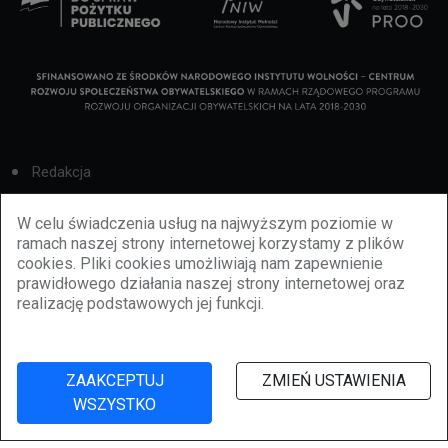
Redakcja
Cookies
W celu świadczenia usług na najwyższym poziomie w
ramach naszej strony internetowej korzystamy z plików
Reklama
cookies. Pliki cookies umożliwiają nam zapewnienie
prawidłowego działania naszej strony internetowej oraz
BBiletomania
realizację podstawowych jej funkcji.
Polityka prywatności
ZAAKCEPTUJ
ZMIEŃ USTAWIENIA
WSZYSTKO