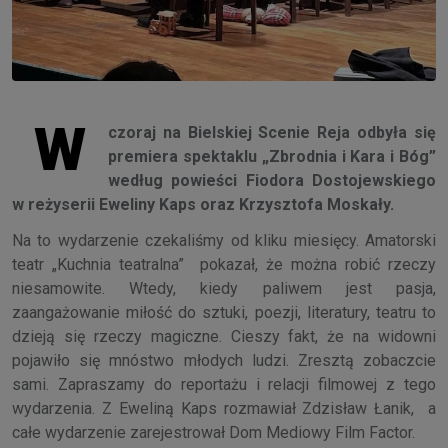
W
czoraj na Bielskiej Scenie Reja odbyła się
premiera spektaklu „Zbrodnia i Kara i Bóg”
według powieści Fiodora Dostojewskiego
w reżyserii Eweliny Kaps oraz Krzysztofa Moskały.
Na to wydarzenie czekaliśmy od kliku miesięcy. Amatorski
teatr „Kuchnia teatralna” pokazał, że można robić rzeczy
niesamowite. Wtedy, kiedy paliwem jest pasja,
zaangażowanie miłość do sztuki, poezji, literatury, teatru to
dzieją się rzeczy magiczne. Cieszy fakt, że na widowni
pojawiło się mnóstwo młodych ludzi. Zresztą zobaczcie
sami. Zapraszamy do reportażu i relacji filmowej z tego
wydarzenia. Z Eweliną Kaps rozmawiał Zdzisław Łanik, a
całe wydarzenie zarejestrował Dom Mediowy Film Factor.