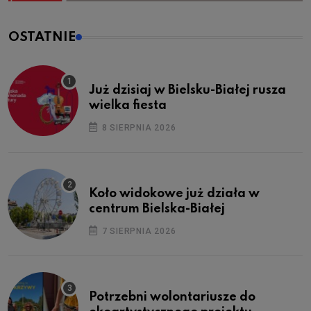
OSTATNIE
Już dzisiaj w Bielsku-Białej rusza
wielka fiesta
8 SIERPNIA 2026
Koło widokowe już działa w
centrum Bielska-Białej
7 SIERPNIA 2026
Potrzebni wolontariusze do