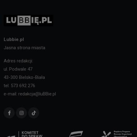
Lubbie.pl
Jasna strona miasta
Adres redakcji:
ul. Podwale 47
43-300 Bielsko-Biała
tel. 573 692 276
e-mail: redakcja@luBBie.pl