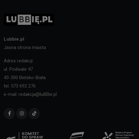
Lubbie.pl
Jasna strona miasta
Adres redakcji:
ul. Podwale 47
43-300 Bielsko-Biała
tel. 573 692 276
e-mail: redakcja@luBBie.pl