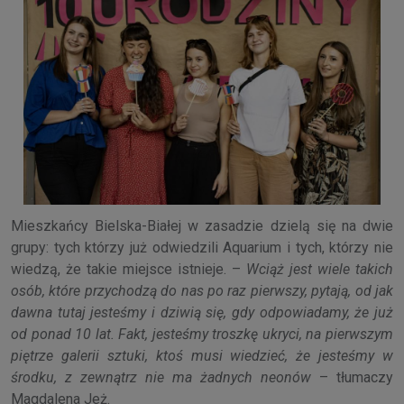
Mieszkańcy Bielska-Białej w zasadzie dzielą się na dwie
grupy: tych którzy już odwiedzili Aquarium i tych, którzy nie
wiedzą, że takie miejsce istnieje. –
Wciąż jest wiele takich
osób, które przychodzą do nas po raz pierwszy, pytają, od jak
dawna tutaj jesteśmy i dziwią się, gdy odpowiadamy, że już
od ponad 10 lat. Fakt, jesteśmy troszkę ukryci, na pierwszym
piętrze galerii sztuki, ktoś musi wiedzieć, że jesteśmy w
środku, z zewnątrz nie ma żadnych neonów
– tłumaczy
Magdalena Jeż.