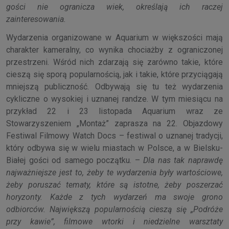
gości nie ogranicza wiek, określają ich raczej
zainteresowania.
Wydarzenia organizowane w Aquarium w większości mają
charakter kameralny, co wynika chociażby z ograniczonej
przestrzeni. Wśród nich zdarzają się zarówno takie, które
cieszą się sporą popularnością, jak i takie, które przyciągają
mniejszą publiczność. Odbywają się tu też wydarzenia
cykliczne o wysokiej i uznanej randze. W tym miesiącu na
przykład 22 i 23 listopada Aquarium wraz ze
Stowarzyszeniem „Montaż” zaprasza na 22. Objazdowy
Festiwal Filmowy Watch Docs – festiwal o uznanej tradycji,
który odbywa się w wielu miastach w Polsce, a w Bielsku-
Białej gości od samego początku. –
Dla nas tak naprawdę
najważniejsze jest to, żeby te wydarzenia były wartościowe,
żeby poruszać tematy, które są istotne, żeby poszerzać
horyzonty. Każde z tych wydarzeń ma swoje grono
odbiorców. Największą popularnością cieszą się „Podróże
przy kawie”, filmowe wtorki i niedzielne warsztaty