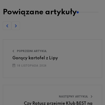
Powiązane artykuły
POPRZEDNI ARTYKUŁ
Gorący kartofel z Lipy
18 LISTOPADA 2024
NASTĘPNY ARTYKUŁ
Czy Ratusz przejmie Klub BEST na