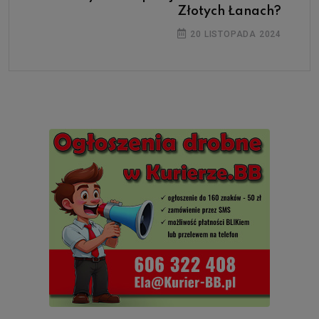
Złotych Łanach?
20 LISTOPADA 2024