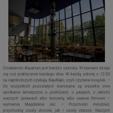
Działalność Aquarium jest bardzo szeroka. W kawiarni dzieje
się coś praktycznie każdego dnia. W każdą sobotę o 12:30
na najmłodszych czekają BajuBajki, czyli czytanie książek. –
Do wszystkich pozostałych kierowane są wszelkie inne
spotkania tematyczne o podróżach, o pasjach, o jakichś
ważnych sprawach albo koncerty, albo seanse filmowe
–
wymienia Magdalena Jeż. –
Przychodzi młodzież,
przychodzą osoby dorosłe, jak i osoby starsze. Naszych