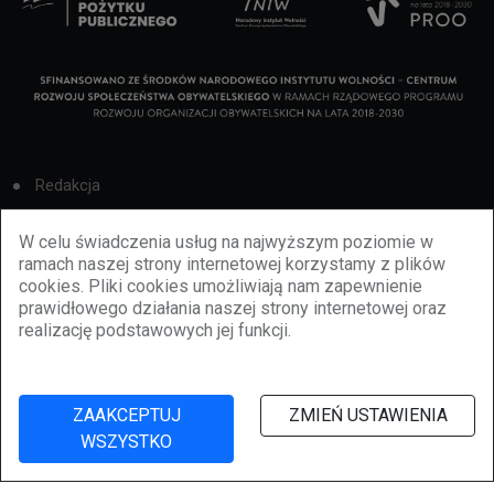
Redakcja
Cookies
W celu świadczenia usług na najwyższym poziomie w
ramach naszej strony internetowej korzystamy z plików
Reklama
cookies. Pliki cookies umożliwiają nam zapewnienie
prawidłowego działania naszej strony internetowej oraz
BBiletomania
realizację podstawowych jej funkcji.
Polityka prywatności
ZAAKCEPTUJ
ZMIEŃ USTAWIENIA
WSZYSTKO