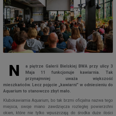
N
a piętrze Galerii Bielskiej BWA przy ulicy 3
Maja 11 funkcjonuje kawiarnia. Tak
przynajmniej uważa większość
mieszkańców. Lecz pojęcie „kawiarni” w odniesieniu do
Aquarium to stanowczo zbyt mało.
Klubokawiarnia Aquarium, bo tak brzmi oficjalna nazwa tego
miejsca, swoje miano zawdzięcza rozległej powierzchni
okien, które nie tylko wpuszczają do środka duże ilości