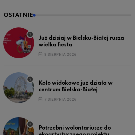
OSTATNIE
Już dzisiaj w Bielsku-Białej rusza
wielka fiesta
8 SIERPNIA 2026
Koło widokowe już działa w
centrum Bielska-Białej
7 SIERPNIA 2026
Potrzebni wolontariusze do
ekoartystycznego projektu