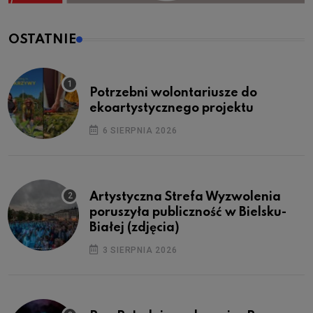
OSTATNIE
Potrzebni wolontariusze do
ekoartystycznego projektu
6 SIERPNIA 2026
Artystyczna Strefa Wyzwolenia
poruszyła publiczność w Bielsku-
Białej (zdjęcia)
3 SIERPNIA 2026