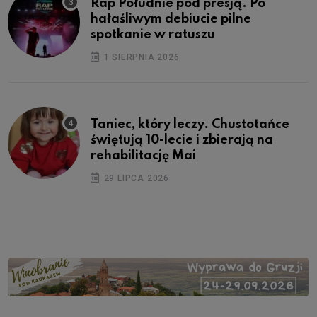
Rap Południe pod presją. Po
hałaśliwym debiucie pilne
spotkanie w ratuszu
1 SIERPNIA 2026
Taniec, który leczy. Chustotańce
świętują 10-lecie i zbierają na
rehabilitację Mai
29 LIPCA 2026