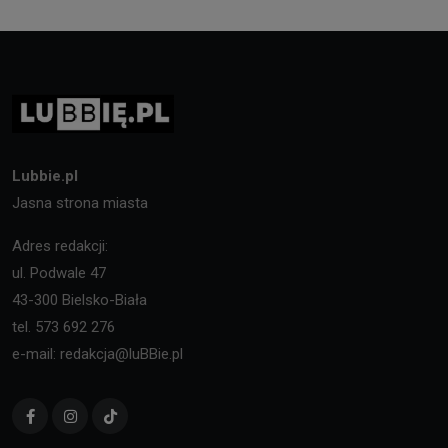
Lubbie.pl
Jasna strona miasta
Adres redakcji:
ul. Podwale 47
43-300 Bielsko-Biała
tel. 573 692 276
e-mail: redakcja@luBBie.pl