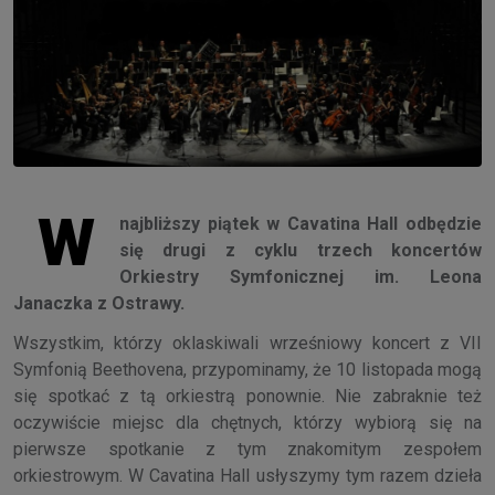
W
najbliższy piątek w Cavatina Hall odbędzie
się drugi z cyklu trzech koncertów
Orkiestry Symfonicznej im. Leona
Janaczka z Ostrawy.
Wszystkim, którzy oklaskiwali wrześniowy koncert z VII
Symfonią Beethovena, przypominamy, że 10 listopada mogą
się spotkać z tą orkiestrą ponownie. Nie zabraknie też
oczywiście miejsc dla chętnych, którzy wybiorą się na
pierwsze spotkanie z tym znakomitym zespołem
orkiestrowym. W Cavatina Hall usłyszymy tym razem dzieła