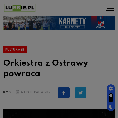
KULTURABB
Orkiestra z Ostrawy
powraca
KMK
6 LISTOPADA 2023