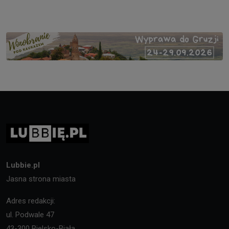
Lubbie.pl
Jasna strona miasta
Adres redakcji:
ul. Podwale 47
43-300 Bielsko-Biała