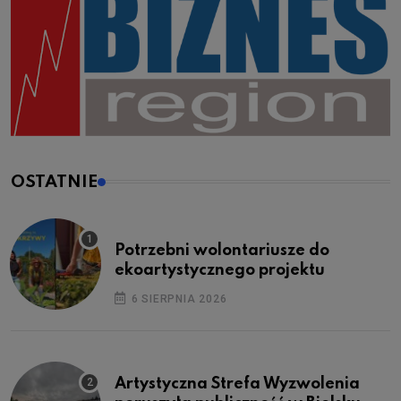
OSTATNIE
Potrzebni wolontariusze do
ekoartystycznego projektu
6 SIERPNIA 2026
Artystyczna Strefa Wyzwolenia