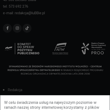
tel. 573 692 276
e-mail: redakcja@luBBie.pl
Redakcja
Cookies
W celu świadczenia usług na najwyższym poziomie w
ramach naszej strony internetowej korzystamy z plików
Reklama