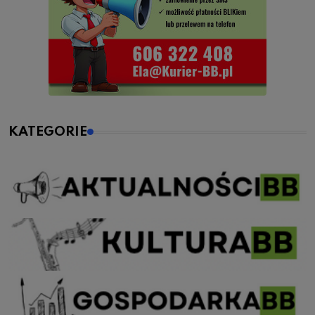
KATEGORIE