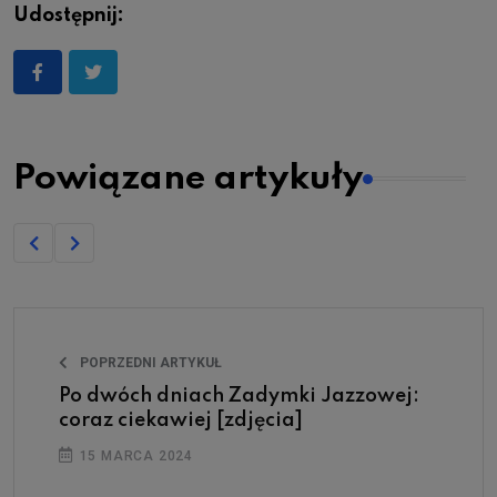
Udostępnij:
Powiązane artykuły
POPRZEDNI ARTYKUŁ
Po dwóch dniach Zadymki Jazzowej:
coraz ciekawiej [zdjęcia]
15 MARCA 2024