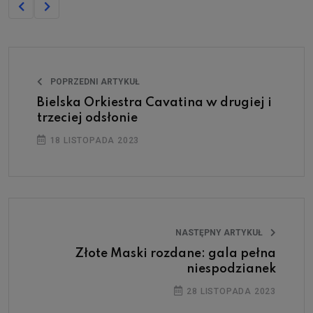
POPRZEDNI ARTYKUŁ
Bielska Orkiestra Cavatina w drugiej i
trzeciej odsłonie
18 LISTOPADA 2023
NASTĘPNY ARTYKUŁ
Złote Maski rozdane: gala pełna
niespodzianek
28 LISTOPADA 2023