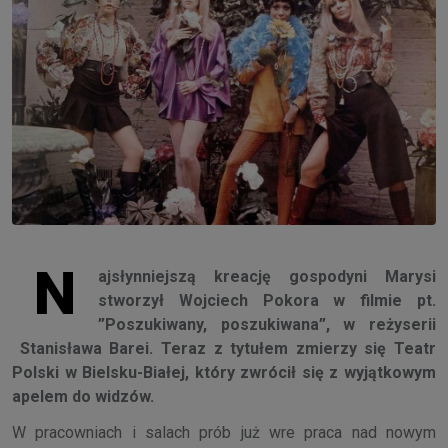
N
ajsłynniejszą kreację gospodyni Marysi
stworzył Wojciech Pokora w filmie pt.
”Poszukiwany, poszukiwana”, w reżyserii
Stanisława Barei. Teraz z tytułem zmierzy się Teatr
Polski w Bielsku-Białej, który zwrócił się z wyjątkowym
apelem do widzów.
W pracowniach i salach prób już wre praca nad nowym