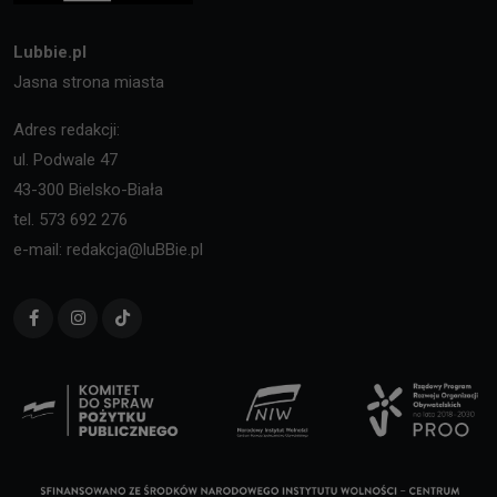
Lubbie.pl
Jasna strona miasta
Adres redakcji:
ul. Podwale 47
43-300 Bielsko-Biała
tel. 573 692 276
e-mail: redakcja@luBBie.pl