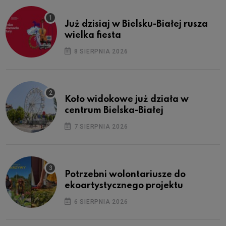
Już dzisiaj w Bielsku-Białej rusza
wielka fiesta
8 SIERPNIA 2026
Koło widokowe już działa w
centrum Bielska-Białej
7 SIERPNIA 2026
Potrzebni wolontariusze do
ekoartystycznego projektu
6 SIERPNIA 2026