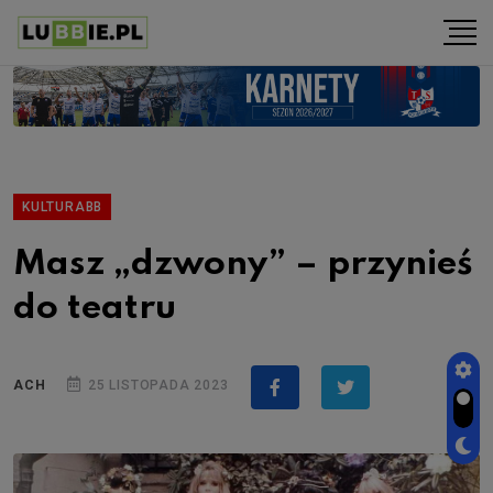
KULTURABB
Masz „dzwony” – przynieś
do teatru
ACH
25 LISTOPADA 2023