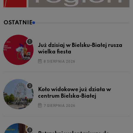
OSTATNIE
Już dzisiaj w Bielsku-Białej rusza
wielka fiesta
8 SIERPNIA 2026
Koło widokowe już działa w
centrum Bielska-Białej
7 SIERPNIA 2026