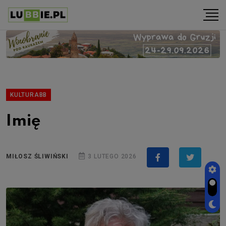
KULTURABB
Imię
MIŁOSZ ŚLIWIŃSKI
3 LUTEGO 2026