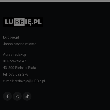
Lubbie.pl
Jasna strona miasta
Adres redakcji:
ul. Podwale 47
43-300 Bielsko-Biała
tel. 573 692 276
e-mail: redakcja@luBBie.pl