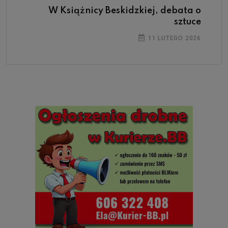
W Książnicy Beskidzkiej, debata o
sztuce
11 LUTEGO 2026