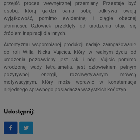
przejść proces wewnętrznej przemiany. Przestaje być
osobą, którą gardzi sama sobą, odkrywa swoją
wyjątkowość, pomimo ewidentnej i ciągle obecnej
ułomności. Człowiek przeklęty od urodzenia staje się
źródłem inspiracji dla innych.
Autentyzmu wspomnianej produkcji nadaje zaangażowanie
do roli Willa: Nicka Vujicica, który w realnym życiu od
urodzenia pozbawiony jest rąk i nóg. Vujicic pomimo
wrodzonej wady tetra-amelia, jest człowiekiem pełnym
pozytywnej energii, rozchwytywanym mówcą
motywacyjnym, który może wprawić w konsternacje
niejednego sprawnego posiadacza wszystkich kończyn.
Udostępnij: