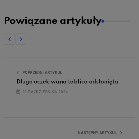
Powiązane artykuły
POPRZEDNI ARTYKUŁ
Długo oczekiwana tablica odsłonięta
29 PAŹDZIERNIKA 2024
NASTĘPNY ARTYKUŁ