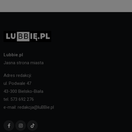
Lubbie.pl
Jasna strona miasta
Adres redakcji:
ul. Podwale 47
43-300 Bielsko-Biała
tel. 573 692 276
e-mail: redakcja@luBBie.pl