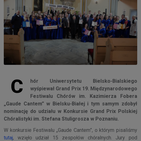
C
hór Uniwersytetu Bielsko-Bialskiego
wyśpiewał Grand Prix 19. Międzynarodowego
Festiwalu Chórów im. Kazimierza Fobera
„Gaude Cantem” w Bielsku-Białej i tym samym zdobył
nominację do udziału w Konkursie Grand Prix Polskiej
Chóralistyki im. Stefana Stuligrosza w Poznaniu.
W konkursie Festiwalu „Gaude Cantem”, o którym pisaliśmy
tutaj
, wzięło udział 15 zespołów chóralnych. Jury pod