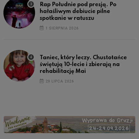
Rap Południe pod presją. Po
hałaśliwym debiucie pilne
spotkanie w ratuszu
1 SIERPNIA 2026
Taniec, który leczy. Chustotańce
świętują 10-lecie i zbierają na
rehabilitację Mai
29 LIPCA 2026