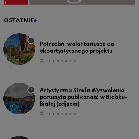
OSTATNIE
Potrzebni wolontariusze do
ekoartystycznego projektu
6 SIERPNIA 2026
Artystyczna Strefa Wyzwolenia
poruszyła publiczność w Bielsku-
Białej (zdjęcia)
3 SIERPNIA 2026