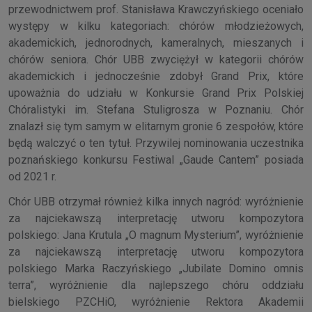
przewodnictwem prof. Stanisława Krawczyńskiego oceniało
występy w kilku kategoriach: chórów młodzieżowych,
akademickich, jednorodnych, kameralnych, mieszanych i
chórów seniora. Chór UBB zwyciężył w kategorii chórów
akademickich i jednocześnie zdobył Grand Prix, które
upoważnia do udziału w Konkursie Grand Prix Polskiej
Chóralistyki im. Stefana Stuligrosza w Poznaniu. Chór
znalazł się tym samym w elitarnym gronie 6 zespołów, które
będą walczyć o ten tytuł. Przywilej nominowania uczestnika
poznańskiego konkursu Festiwal „Gaude Cantem” posiada
od 2021 r.
Chór UBB otrzymał również kilka innych nagród: wyróżnienie
za najciekawszą interpretację utworu kompozytora
polskiego: Jana Krutula „O magnum Mysterium”, wyróżnienie
za najciekawszą interpretację utworu kompozytora
polskiego Marka Raczyńskiego „Jubilate Domino omnis
terra”, wyróżnienie dla najlepszego chóru oddziału
bielskiego PZCHiO, wyróżnienie Rektora Akademii