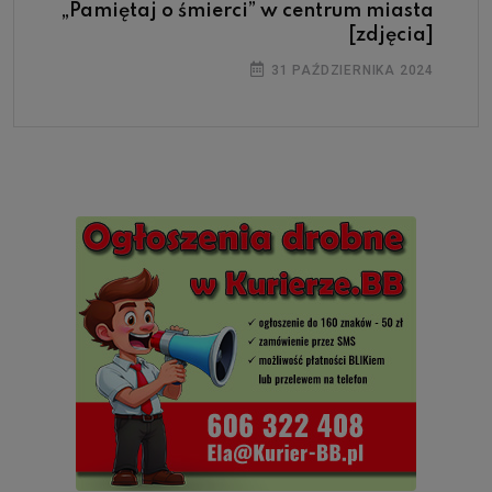
„Pamiętaj o śmierci” w centrum miasta
[zdjęcia]
31 PAŹDZIERNIKA 2024