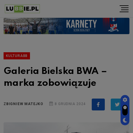
KULTURABB
Galeria Bielska BWA –
marka zobowiązuje
ZBIGNIEW MATEJKO
8 GRUDNIA 2024