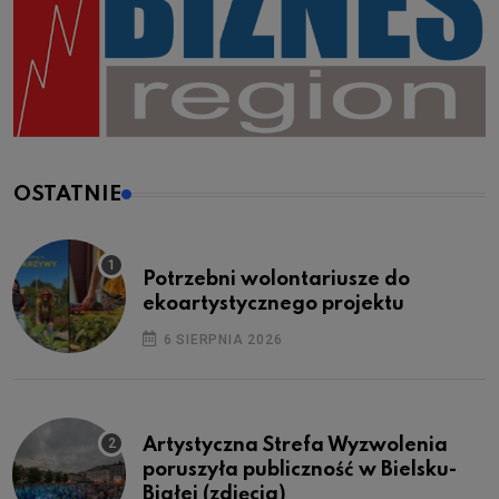
OSTATNIE
Potrzebni wolontariusze do
ekoartystycznego projektu
6 SIERPNIA 2026
Artystyczna Strefa Wyzwolenia
poruszyła publiczność w Bielsku-
Białej (zdjęcia)