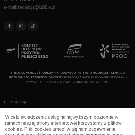
e-mail: redakcja@luBBie.pl
Redakcja
Cookies
W celu świadczenia usług na najwyższym poziomie w
ramach naszej strony internetowej korzystamy z plików
Reklama
cookies. Pliki cookies umożliwiają nam zapewnienie