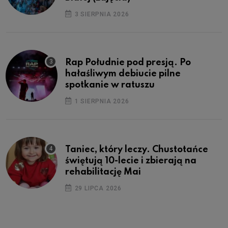
3 SIERPNIA 2026
Rap Południe pod presją. Po
hałaśliwym debiucie pilne
spotkanie w ratuszu
1 SIERPNIA 2026
Taniec, który leczy. Chustotańce
świętują 10-lecie i zbierają na
rehabilitację Mai
29 LIPCA 2026