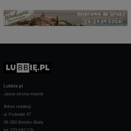
Lubbie.pl
Jasna strona miasta
Adres redakcji:
ul. Podwale 47
43-300 Bielsko-Biała
tel. 573 692 276