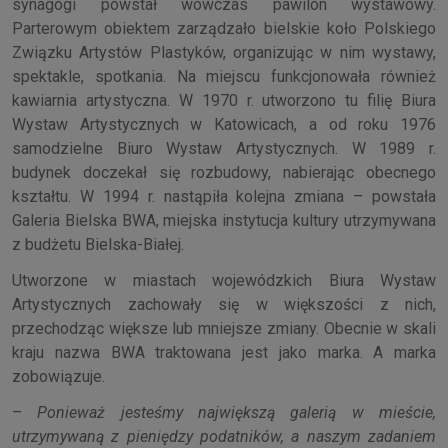
synagogi powstał wówczas pawilon wystawowy.
Parterowym obiektem zarządzało bielskie koło Polskiego
Związku Artystów Plastyków, organizując w nim wystawy,
spektakle, spotkania. Na miejscu funkcjonowała również
kawiarnia artystyczna. W 1970 r. utworzono tu filię Biura
Wystaw Artystycznych w Katowicach, a od roku 1976
samodzielne Biuro Wystaw Artystycznych. W 1989 r.
budynek doczekał się rozbudowy, nabierając obecnego
kształtu. W 1994 r. nastąpiła kolejna zmiana – powstała
Galeria Bielska BWA, miejska instytucja kultury utrzymywana
z budżetu Bielska-Białej.
Utworzone w miastach wojewódzkich Biura Wystaw
Artystycznych zachowały się w większości z nich,
przechodząc większe lub mniejsze zmiany. Obecnie w skali
kraju nazwa BWA traktowana jest jako marka. A marka
zobowiązuje.
–
Ponieważ jesteśmy największą galerią w mieście,
utrzymywaną z pieniędzy podatników, a naszym zadaniem