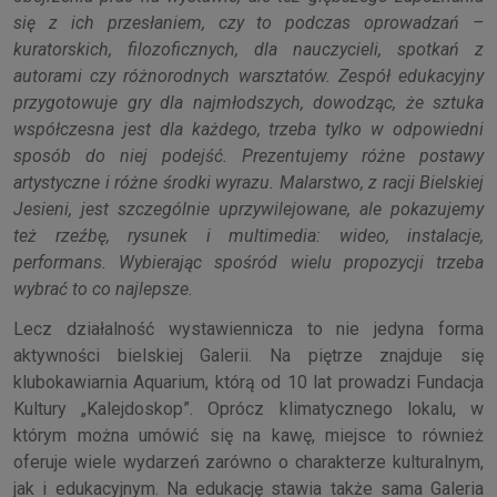
się z ich przesłaniem, czy to podczas oprowadzań –
kuratorskich, filozoficznych, dla nauczycieli, spotkań z
autorami czy różnorodnych warsztatów. Zespół edukacyjny
przygotowuje gry dla najmłodszych, dowodząc, że sztuka
współczesna jest dla każdego, trzeba tylko w odpowiedni
sposób do niej podejść. Prezentujemy różne postawy
artystyczne i różne środki wyrazu. Malarstwo, z racji Bielskiej
Jesieni, jest szczególnie uprzywilejowane, ale pokazujemy
też rzeźbę, rysunek i multimedia: wideo, instalacje,
performans. Wybierając spośród wielu propozycji trzeba
wybrać to co najlepsze.
Lecz działalność wystawiennicza to nie jedyna forma
aktywności bielskiej Galerii. Na piętrze znajduje się
klubokawiarnia Aquarium, którą od 10 lat prowadzi Fundacja
Kultury „Kalejdoskop”. Oprócz klimatycznego lokalu, w
którym można umówić się na kawę, miejsce to również
oferuje wiele wydarzeń zarówno o charakterze kulturalnym,
jak i edukacyjnym. Na edukację stawia także sama Galeria