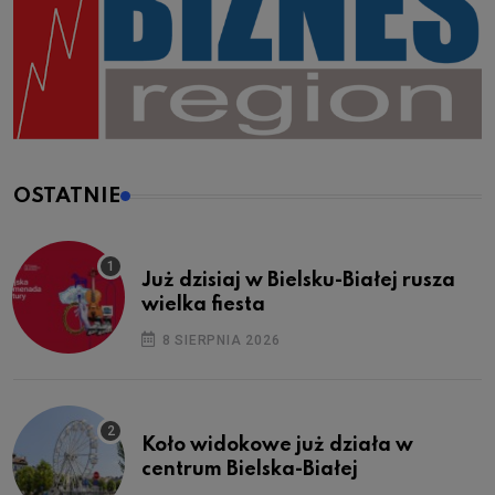
OSTATNIE
Już dzisiaj w Bielsku-Białej rusza
wielka fiesta
8 SIERPNIA 2026
Koło widokowe już działa w
centrum Bielska-Białej