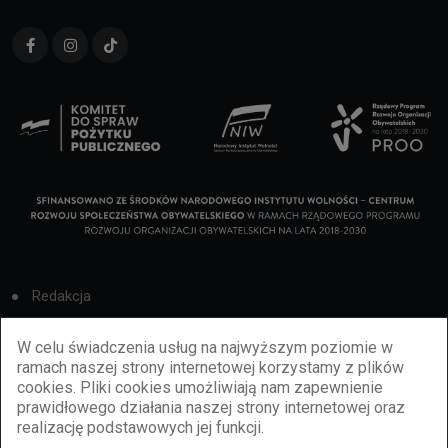
Redakcja
Cookies
W celu świadczenia usług na najwyższym poziomie w
ramach naszej strony internetowej korzystamy z plików
Reklama
cookies. Pliki cookies umożliwiają nam zapewnienie
prawidłowego działania naszej strony internetowej oraz
BBiletomania
realizację podstawowych jej funkcji.