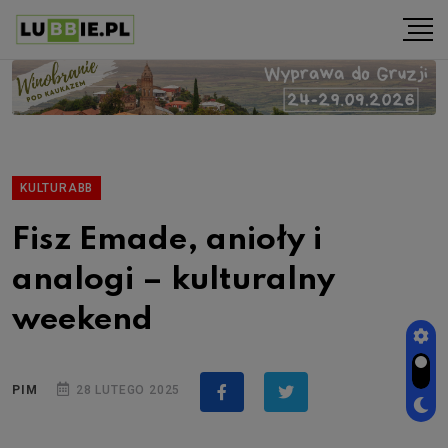
KULTURABB
Fisz Emade, anioły i
analogi – kulturalny
weekend
PIM
28 LUTEGO 2025