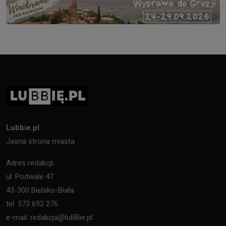
Lubbie.pl
Jasna strona miasta
Adres redakcji:
ul. Podwale 47
43-300 Bielsko-Biała
tel. 573 692 276
e-mail: redakcja@luBBie.pl