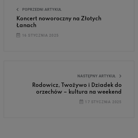
POPRZEDNI ARTYKUŁ
Koncert noworoczny na Złotych
Łanach
16 STYCZNIA 2025
NASTĘPNY ARTYKUŁ
Rodowicz, Twožywo i Dziadek do
orzechów – kultura na weekend
17 STYCZNIA 2025