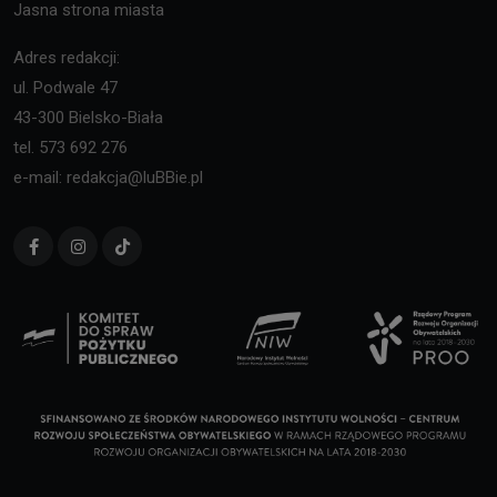
Jasna strona miasta
Adres redakcji:
ul. Podwale 47
43-300 Bielsko-Biała
tel. 573 692 276
e-mail: redakcja@luBBie.pl