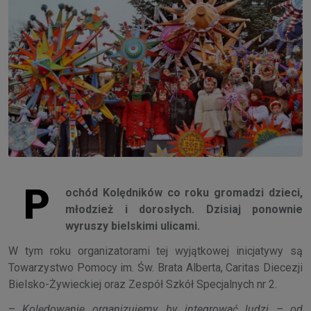
P
ochód Kolędników co roku gromadzi dzieci,
młodzież i dorosłych. Dzisiaj ponownie
wyruszy bielskimi ulicami.
W tym roku organizatorami tej wyjątkowej inicjatywy są
Towarzystwo Pomocy im. Św. Brata Alberta, Caritas Diecezji
Bielsko-Żywieckiej oraz Zespół Szkół Specjalnych nr 2.
–
Kolędowanie organizujemy, by integrować ludzi – od