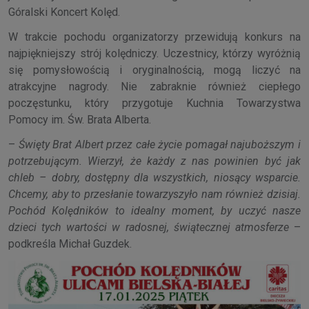
Góralski Koncert Kolęd.
W trakcie pochodu organizatorzy przewidują konkurs na
najpiękniejszy strój kolędniczy. Uczestnicy, którzy wyróżnią
się pomysłowością i oryginalnością, mogą liczyć na
atrakcyjne nagrody. Nie zabraknie również ciepłego
poczęstunku, który przygotuje Kuchnia Towarzystwa
Pomocy im. Św. Brata Alberta.
–
Święty Brat Albert przez całe życie pomagał najuboższym i
potrzebującym. Wierzył, że każdy z nas powinien być jak
chleb – dobry, dostępny dla wszystkich, niosący wsparcie.
Chcemy, aby to przesłanie towarzyszyło nam również dzisiaj.
Pochód Kolędników to idealny moment, by uczyć nasze
dzieci tych wartości w radosnej, świątecznej atmosferze
–
podkreśla Michał Guzdek.