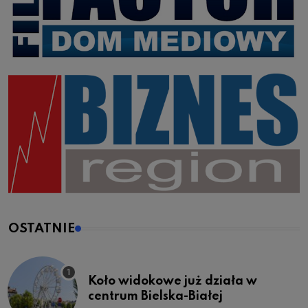
OSTATNIE
Koło widokowe już działa w
centrum Bielska-Białej