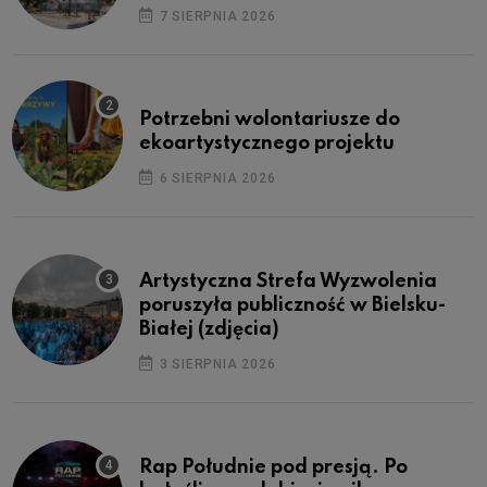
7 SIERPNIA 2026
Potrzebni wolontariusze do
ekoartystycznego projektu
6 SIERPNIA 2026
Artystyczna Strefa Wyzwolenia
poruszyła publiczność w Bielsku-
Białej (zdjęcia)
3 SIERPNIA 2026
Rap Południe pod presją. Po