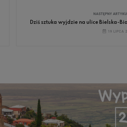
NASTĘPNY ARTYK
Dziś sztuka wyjdzie na ulice Bielska-Bia
19 LIPCA 