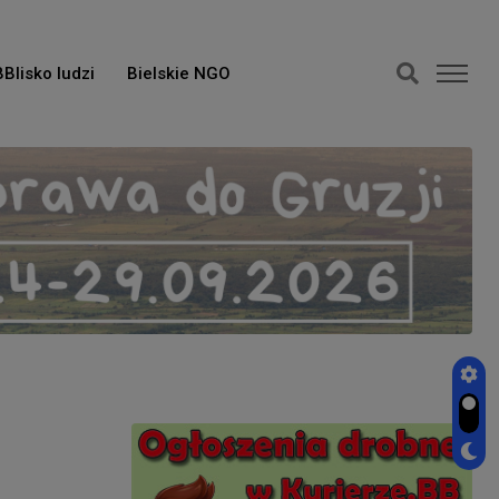
BBlisko ludzi
Bielskie NGO