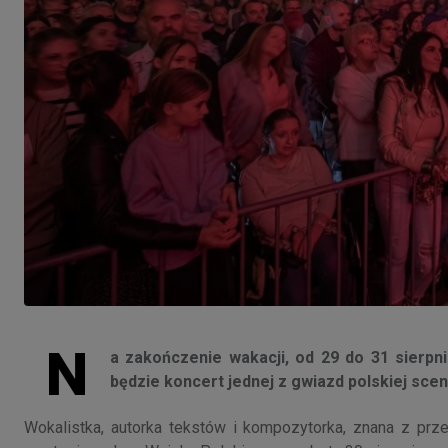
N
a zakończenie wakacji, od 29 do 31 sierpni
będzie koncert jednej z gwiazd polskiej sce
Wokalistka, autorka tekstów i kompozytorka, znana z prze