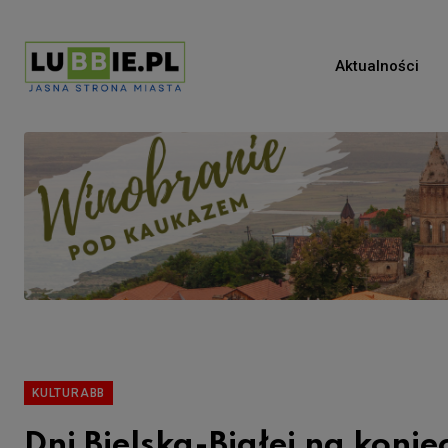
Aktualności
KULTURABB
Dni Bielska-Białej na konie