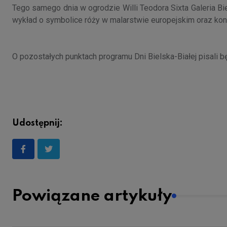
Tego samego dnia w ogrodzie Willi Teodora Sixta Galeria B
wykład o symbolice róży w malarstwie europejskim oraz ko
O pozostałych punktach programu Dni Bielska-Białej pisali b
Udostępnij:
Powiązane artykuły