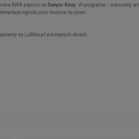
ielska BWA zaprosi na
Święto Róży
. W programie - warsztaty ar
ntemplacja ogrodu przy muzyce na żywo.
ędziemy na LuBBie.pl w kolejnych dniach.