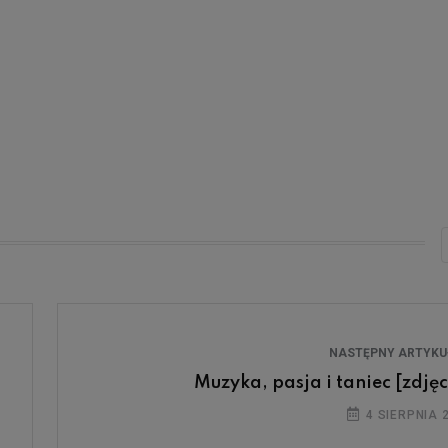
NASTĘPNY ARTYK
Muzyka, pasja i taniec [zdjęc
4 SIERPNIA 