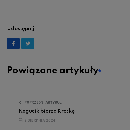
Udostępnij:
Powiązane artykuły
POPRZEDNI ARTYKUŁ
Kogucik bierze Kreskę
2 SIERPNIA 2024