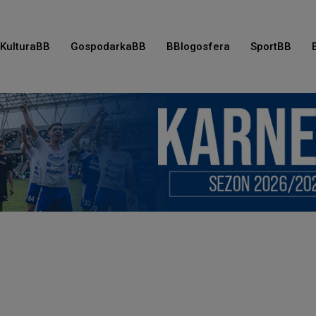
KulturaBB
GospodarkaBB
BBlogosfera
SportBB