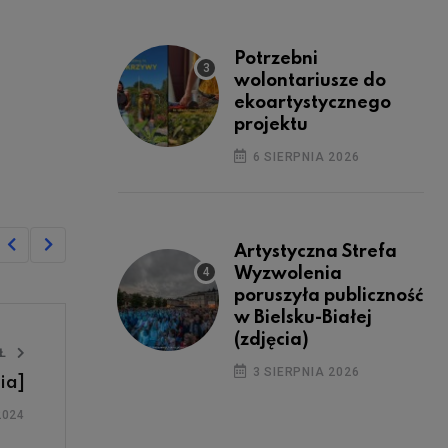
Potrzebni
wolontariusze do
ekoartystycznego
projektu
6 SIERPNIA 2026
Artystyczna Strefa
Wyzwolenia
poruszyła publiczność
w Bielsku-Białej
(zdjęcia)
UŁ
3 SIERPNIA 2026
ia]
2024