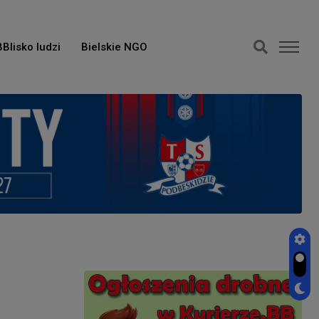
BBlisko ludzi
Bielskie NGO