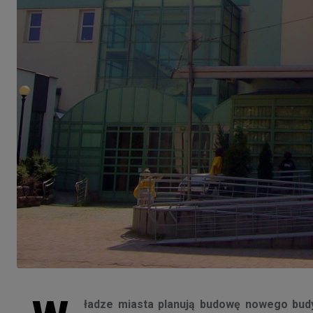
ładze miasta planują budowę nowego budyn