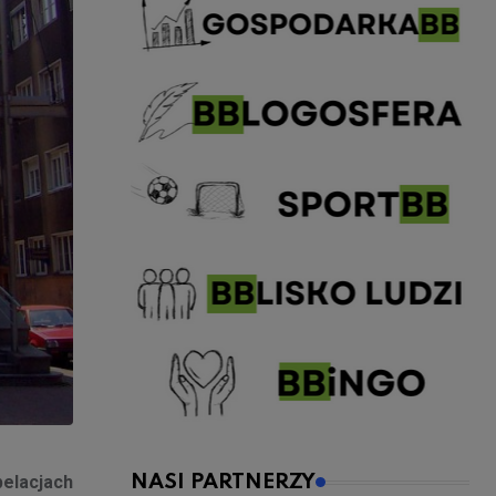
pelacjach
NASI PARTNERZY