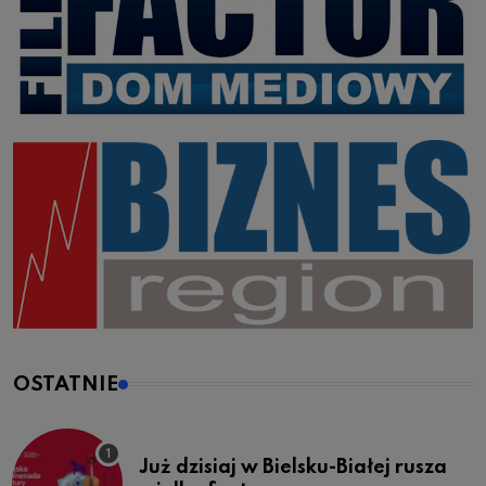
OSTATNIE
Już dzisiaj w Bielsku-Białej rusza