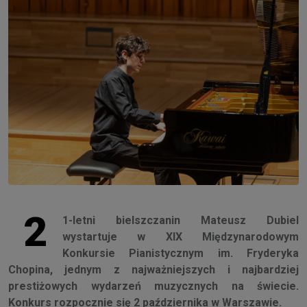
2
1-letni bielszczanin Mateusz Dubiel
wystartuje w XIX Międzynarodowym
Konkursie Pianistycznym im. Fryderyka
Chopina, jednym z najważniejszych i najbardziej
prestiżowych wydarzeń muzycznych na świecie.
Konkurs rozpocznie się 2 października w Warszawie.