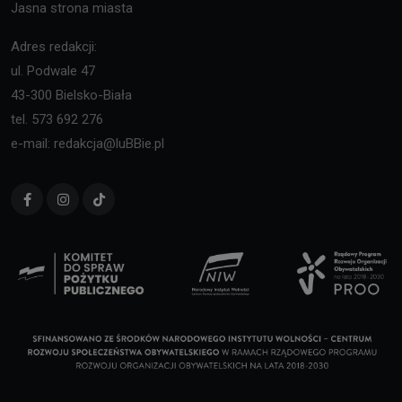
Jasna strona miasta
Adres redakcji:
ul. Podwale 47
43-300 Bielsko-Biała
tel. 573 692 276
e-mail: redakcja@luBBie.pl