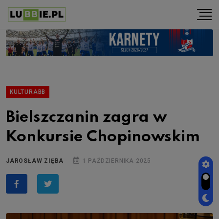
KULTURABB
Bielszczanin zagra w
Konkursie Chopinowskim
JAROSŁAW ZIĘBA
1 PAŹDZIERNIKA 2025