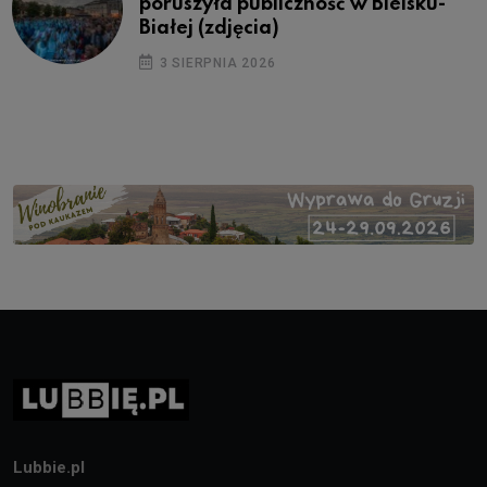
poruszyła publiczność w Bielsku-
Białej (zdjęcia)
3 SIERPNIA 2026
Lubbie.pl