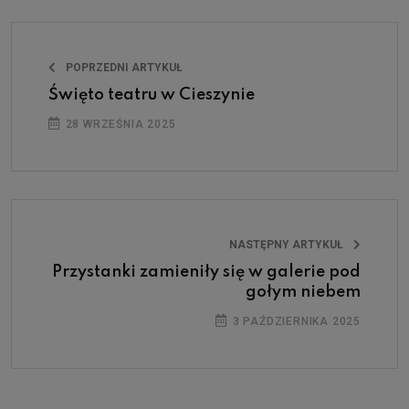
POPRZEDNI ARTYKUŁ
Święto teatru w Cieszynie
28 WRZEŚNIA 2025
NASTĘPNY ARTYKUŁ
Przystanki zamieniły się w galerie pod
gołym niebem
3 PAŹDZIERNIKA 2025