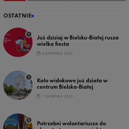
OSTATNIE
Już dzisiaj w Bielsku-Białej rusza
wielka fiesta
8 SIERPNIA 2026
Koło widokowe już działa w
centrum Bielska-Białej
7 SIERPNIA 2026
Potrzebni wolontariusze do