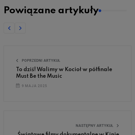
Powiązane artykuły
POPRZEDNI ARTYKUŁ
To dziś! Walimy w Kocioł w półfinale
Must Be the Music
9 MAJA 2025
NASTĘPNY ARTYKUŁ
Światowe filmy dokumentalne w Kinie