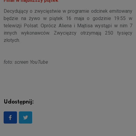
Finał w najbliższy piątek
Decydujący o zwycięstwie w programie odcinek emitowany
będzie na żywo w piątek 16 maja o godzinie 19.55 w
telewizji Polsat. Oprócz Aliena i Majtisa wystąpi w nim 7
innych wykonawców. Zwycięzcy otrzymają 250 tysięcy
złotych.
foto: screen YouTube
Udostępnij: