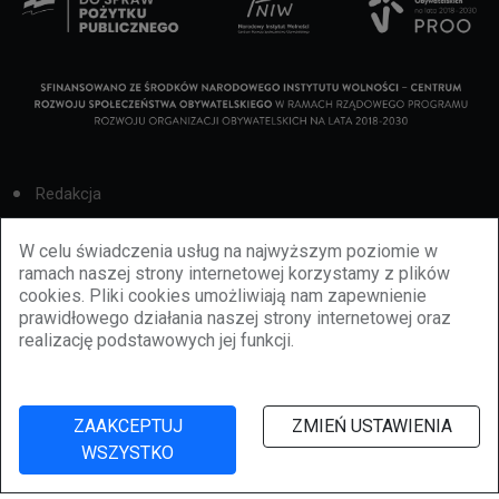
Redakcja
Cookies
W celu świadczenia usług na najwyższym poziomie w
ramach naszej strony internetowej korzystamy z plików
Reklama
cookies. Pliki cookies umożliwiają nam zapewnienie
prawidłowego działania naszej strony internetowej oraz
BBiletomania
realizację podstawowych jej funkcji.
Polityka prywatności
ZAAKCEPTUJ
ZMIEŃ USTAWIENIA
WSZYSTKO