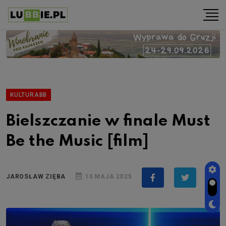
KULTURABB
Bielszczanie w finale Must
Be the Music [film]
JAROSŁAW ZIĘBA
10 MAJA 2025