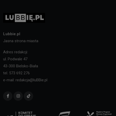
Lubbie.pl
Jasna strona miasta
Adres redakcji:
ul. Podwale 47
43-300 Bielsko-Biała
tel. 573 692 276
e-mail: redakcja@luBBie.pl