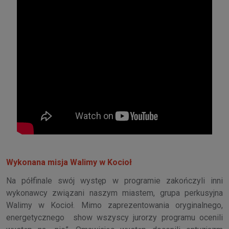
Wykonana misja Walimy w Kocioł
Na półfinale swój występ w programie zakończyli inni
wykonawcy związani naszym miastem, grupa perkusyjna
Walimy w Kocioł. Mimo zaprezentowania oryginalnego,
energetycznego show wszyscy jurorzy programu ocenili