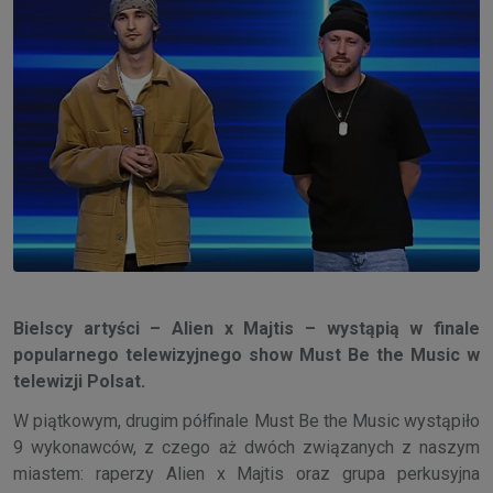
Bielscy artyści – Alien x Majtis – wystąpią w finale
popularnego telewizyjnego show Must Be the Music w
telewizji Polsat.
W piątkowym, drugim półfinale Must Be the Music wystąpiło
9 wykonawców, z czego aż dwóch związanych z naszym
miastem: raperzy Alien x Majtis oraz grupa perkusyjna